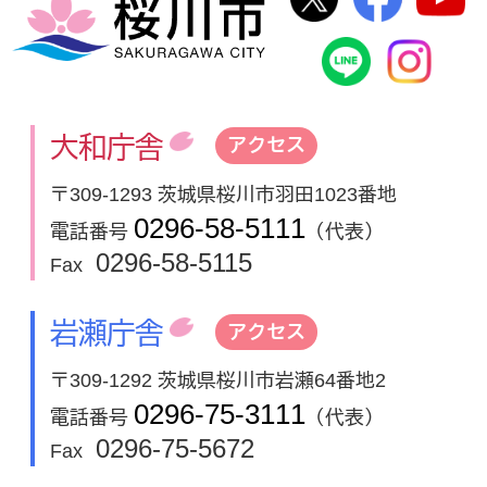
桜川市
桜川市公式
In
大和庁舎
アクセス
〒309-1293 茨城県桜川市羽田1023番地
0296-58-5111
電話番号
（代表）
0296-58-5115
Fax
岩瀬庁舎
アクセス
〒309-1292 茨城県桜川市岩瀬64番地2
0296-75-3111
電話番号
（代表）
0296-75-5672
Fax