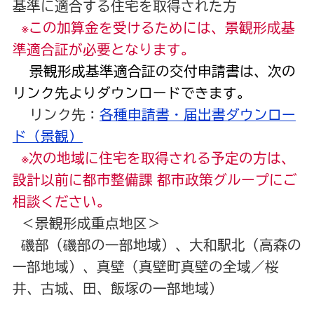
基準に適合する住宅を取得された方
※この加算金を受けるためには、景観形成基
準適合証が必要となります。
景観形成基準適合証の交付申請書は、次の
リンク先よりダウンロードできます。
リンク先：
各種申請書・届出書ダウンロー
ド（景観）
※次の地域に住宅を取得される予定の方は、
設計以前に都市整備課 都市政策グループにご
相談ください。
＜景観形成重点地区＞
磯部（磯部の一部地域）、大和駅北（高森の
一部地域）、真壁（真壁町真壁の全域／桜
井、古城、田、飯塚の一部地域）