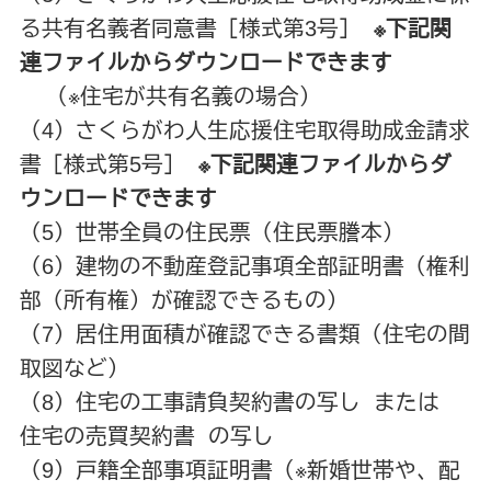
る共有名義者同意書［様式第3号］
※下記関
連ファイルからダウンロードできます
（※住宅が共有名義の場合）
（4）さくらがわ人生応援住宅取得助成金請求
書［様式第5号］
※下記関連ファイルからダ
ウンロードできます
（5）世帯全員の住民票（住民票謄本）
（6）建物の不動産登記事項全部証明書（権利
部（所有権）が確認できるもの）
（7）居住用面積が確認できる書類（住宅の間
取図など）
（8）住宅の工事請負契約書の写し または
住宅の売買契約書 の写し
（9）戸籍全部事項証明書（※新婚世帯や、配