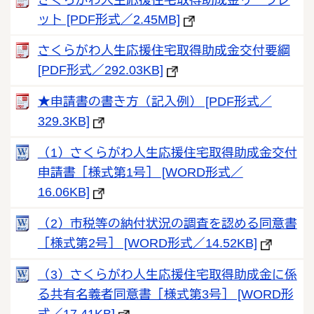
ット [PDF形式／2.45MB]
さくらがわ人生応援住宅取得助成金交付要綱
[PDF形式／292.03KB]
★申請書の書き方（記入例） [PDF形式／
329.3KB]
（1）さくらがわ人生応援住宅取得助成金交付
申請書［様式第1号］ [WORD形式／
16.06KB]
（2）市税等の納付状況の調査を認める同意書
［様式第2号］ [WORD形式／14.52KB]
（3）さくらがわ人生応援住宅取得助成金に係
る共有名義者同意書［様式第3号］ [WORD形
式／17.41KB]