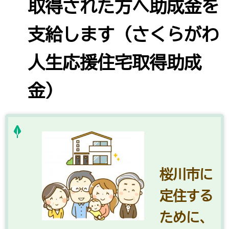
取得された方へ助成金を
支給します（さくらがわ
人生応援住宅取得助成
金）
桜川市に
定住する
ために、