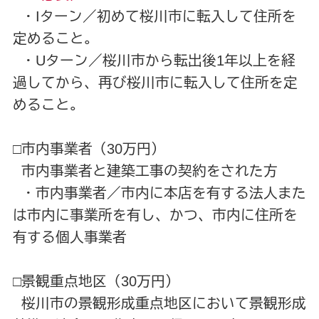
・Iターン／初めて桜川市に転入して住所を
定めること。
・Uターン／桜川市から転出後1年以上を経
過してから、再び桜川市に転入して住所を定
めること。
□市内事業者（30万円）
市内事業者と建築工事の契約をされた方
・市内事業者／市内に本店を有する法人また
は市内に事業所を有し、かつ、市内に住所を
有する個人事業者
□景観重点地区（30万円）
桜川市の景観形成重点地区において景観形成