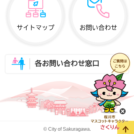
サイトマップ
お問い合わせ
各お問い合わせ窓口
閉
© City of Sakuragawa.