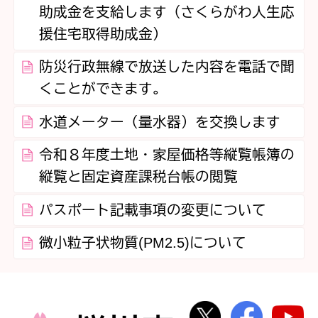
助成金を支給します（さくらがわ人生応
援住宅取得助成金）
防災行政無線で放送した内容を電話で聞
くことができます。
水道メーター（量水器）を交換します
令和８年度土地・家屋価格等縦覧帳簿の
縦覧と固定資産課税台帳の閲覧
パスポート記載事項の変更について
微小粒子状物質(PM2.5)について
桜川市公式Twi
桜川市