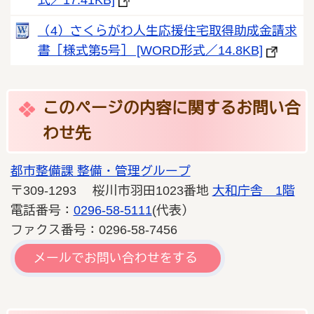
（4）さくらがわ人生応援住宅取得助成金請求
書［様式第5号］ [WORD形式／14.8KB]
このページの内容に関するお問い合
わせ先
都市整備課 整備・管理グループ
〒309-1293 桜川市羽田1023番地
大和庁舎 1階
電話番号：
0296-58-5111
(代表）
ファクス番号：0296-58-7456
メールでお問い合わせをする