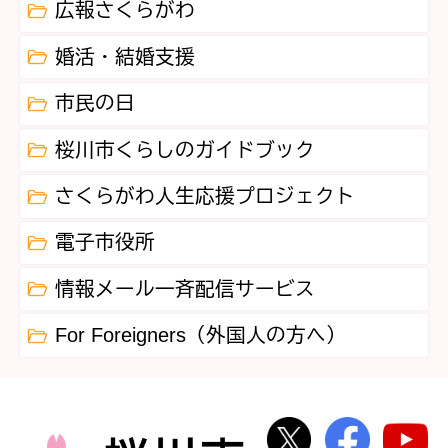
広報さくらがわ
婚活・結婚支援
市民の日
桜川市くらしのガイドブック
さくらがわ人生応援プロジェクト
電子市役所
情報メール一斉配信サービス
For Foreigners（外国人の方へ）
桜川市公式Twi
桜川市