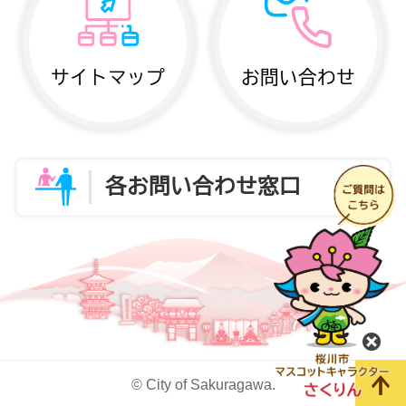
サイトマップ
お問い合わせ
各お問い合わせ窓口
閉
© City of Sakuragawa.