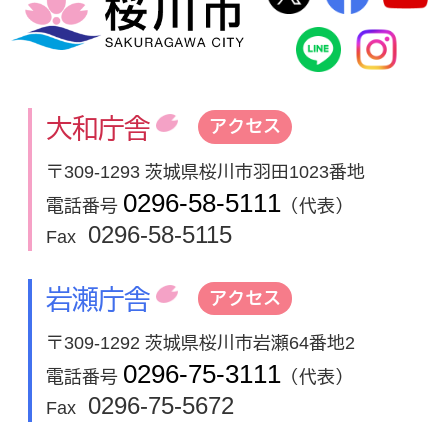
桜川市
桜川市公式
In
大和庁舎
アクセス
〒309-1293 茨城県桜川市羽田1023番地
0296-58-5111
電話番号
（代表）
0296-58-5115
Fax
岩瀬庁舎
アクセス
〒309-1292 茨城県桜川市岩瀬64番地2
0296-75-3111
電話番号
（代表）
0296-75-5672
Fax