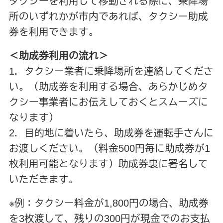
タクシーを利用して移動される際に、乗降場
所のいずれかが市内であれば、タクシー助成
券を利用できます。
＜助成券利用の流れ＞
1．タクシー業者に乗降場所を連絡してくださ
い。（助成券を利用する場合、あらかじめタ
クシー事業者にお伝えしておくとスムーズに
なります）
2．目的地に着いたら、助成券を運転手さんに
お渡しください。（料金500円毎に助成券が1
枚利用可能となります）助成券裏に署名して
いただきます。
※例：タクシー料金が1,800円の場合、助成券
を3枚渡して、残りの300円が現金でのお支払