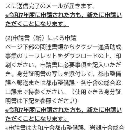
スに送信完了のメールが届きます。
※令和7年度に申請された方も、新たに申請い
ただくことになります
。
(2)申請書（紙）による申請
ページ下部の関連書類からタクシー運賃助成
事業のリーフレットをダウンロードの上、印
刷ください、申請書に必要事項を記入いただ
き、身分証明書の写しを添付して、都市整備
課へ郵送または都市整備課・各庁舎の総合窓
口課まで持参ください。（使用できる身分証
明書は下記を参照ください）
※令和7年度に申請された方も、新たに申請い
ただくことになります。
※申請書は大和庁舎都市整備課、岩瀬庁舎総合