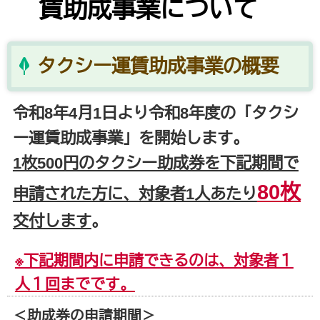
賃助成事業について
タクシー運賃助成事業の概要
令和8年4月1日より令和8
年度の「タクシ
ー運賃助成事業」を開始します。
1枚500円のタクシー助成券を下記期間で
80枚
申請された方に、対象者1人あたり
交付します
。
※下記期間内に申請できるのは、対象者１
人１回までです。
＜助成券の申請期間＞