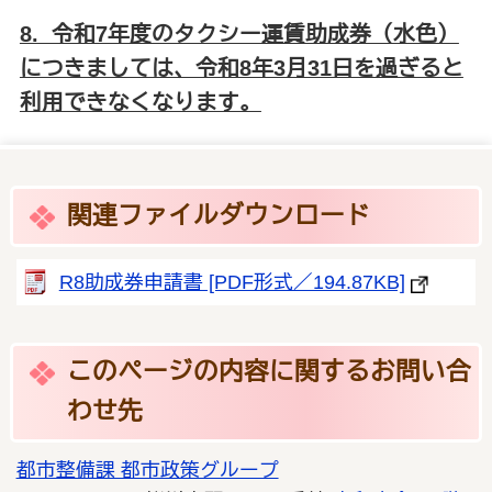
8. 令和7年度のタクシー運賃助成券（水色）
につきましては、令和8年3月31日を過ぎると
利用できなくなります。
関連ファイルダウンロード
R8助成券申請書 [PDF形式／194.87KB]
このページの内容に関するお問い合
わせ先
都市整備課 都市政策グループ