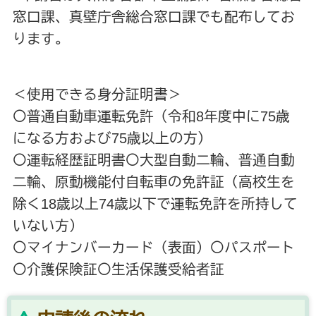
窓口課、真壁庁舎総合窓口課でも配布してお
ります。
＜使用できる身分証明書＞
〇普通自動車運転免許（令和8年度中に75歳
になる方および75歳以上の方）
〇運転経歴証明書〇大型自動二輪、普通自動
二輪、原動機能付自転車の免許証（高校生を
除く18歳以上74歳以下で運転免許を所持して
いない方）
〇マイナンバーカード（表面）〇パスポート
〇介護保険証〇生活保護受給者証