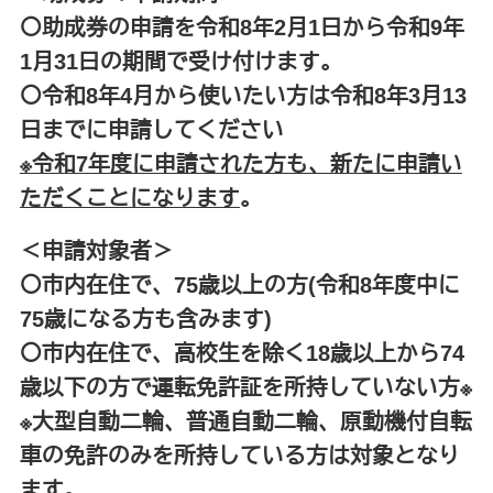
〇助成券の申請を令和8年2月1
日から令和9年
1月31日の期間で受け付けます。
〇令和8年4月から使いたい方は令和8年3月13
日までに申請してください
※令和7年度に申請された方も、新たに申請い
ただくことになります
。
＜申請対象者＞
〇市内在住で、75歳以上の方(令和8年度中に
75歳になる方も含みます)
〇市内在住で、高校生を除く18歳以上から74
歳以下の方で運転免許証を所持していない方※
※大型自動二輪、普通自動二輪、原動機付自転
車の免許のみを所持している方は対象となり
ます。