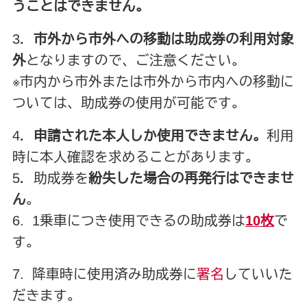
うことはできません。
3．
市外から市外への移動は助成券の利用対象
外
となりますので、ご注意ください。
※市内から市外または市外から市内への移動に
ついては、助成券の使用が可能です。
4．
申請された本人しか使用できません
。
利用
時に本人確認を求めることがあります。
5．助成券を
紛失した場合の再発行はできませ
ん
。
6. 1乗車につき使用できるの助成券は
10枚
で
す。
7. 降車時に使用済み助成券に
署名
していいた
だきます。