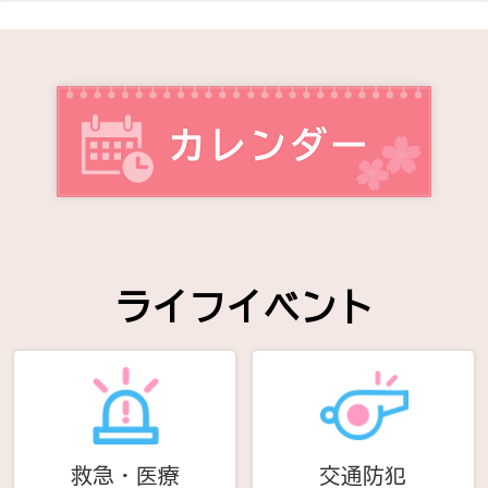
ライフイベント
救急・医療
交通防犯