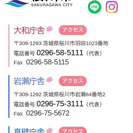
桜川市公式
In
大和庁舎
アクセス
〒309-1293 茨城県桜川市羽田1023番地
0296-58-5111
電話番号
（代表）
0296-58-5115
Fax
岩瀬庁舎
アクセス
〒309-1292 茨城県桜川市岩瀬64番地2
0296-75-3111
電話番号
（代表）
0296-75-5672
Fax
真壁庁舎
アクセス