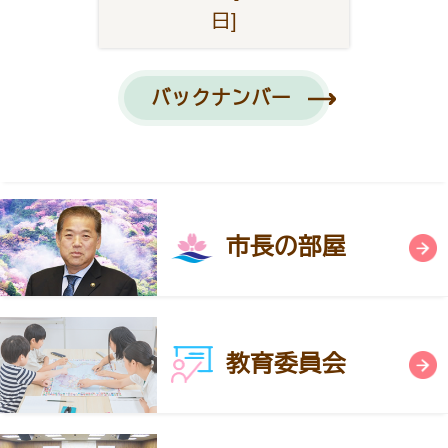
日]
バックナンバー
市長の部屋
教育委員会