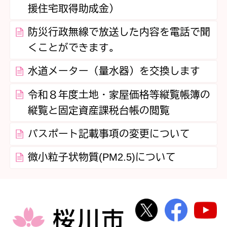
援住宅取得助成金）
防災行政無線で放送した内容を電話で聞
くことができます。
水道メーター（量水器）を交換します
令和８年度土地・家屋価格等縦覧帳簿の
縦覧と固定資産課税台帳の閲覧
パスポート記載事項の変更について
微小粒子状物質(PM2.5)について
桜川市公式Twi
桜川市
桜川市