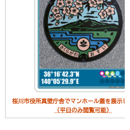
桜川市役所真壁庁舎でマンホール蓋を展示し
（平日のみ閲覧可能）