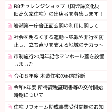
R8チャレンジショップ（国登録文化財
旧高久家住宅）の出店者を募集します！
岩瀬第一庁舎正面玄関の利用に関して
社会を明るくする運動～犯罪や非行を防
止し、立ち直りを支える地域のチカラ～
市制施行20周年記念マンホール蓋を設置
しました
令和８年度 木造住宅の耐震診断
令和8年度 所得課税証明書等の交付開始
時期について
住宅リフォーム助成事業受付開始のお知