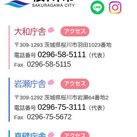
桜川市公式
In
大和庁舎
アクセス
〒309-1293 茨城県桜川市羽田1023番地
0296-58-5111
電話番号
（代表）
0296-58-5115
Fax
岩瀬庁舎
アクセス
〒309-1292 茨城県桜川市岩瀬64番地2
0296-75-3111
電話番号
（代表）
0296-75-5672
Fax
真壁庁舎
アクセス