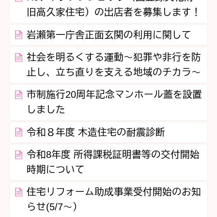
旧高久家住宅）の出店者を募集します！
岩瀬第一庁舎正面玄関の利用に関して
社会を明るくする運動～犯罪や非行を防
止し、立ち直りを支える地域のチカラ～
市制施行20周年記念マンホール蓋を設置
しました
令和８年度 木造住宅の耐震診断
令和8年度 所得課税証明書等の交付開始
時期について
住宅リフォーム助成事業受付開始のお知
らせ(5/7～）