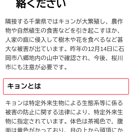
絡ください
隣接する千葉県ではキョンが大繁殖し、農作
物や自然植生の食害などを引き起こすほか、
人家の庭に侵入して樹木や花を食べるなど甚
大な被害が出ています。
昨年の12月14日に石
岡市八郷地内の山中で確認され、今後、桜川
市にも注意が必要です。
キョンとは
キョンは特定外来生物による生態系等に係る
被害の防止に関する法律により、特定外来生
物に指定されています。体色は茶褐色で，腹
面は黄色がかっており、目の上から頭頂にか