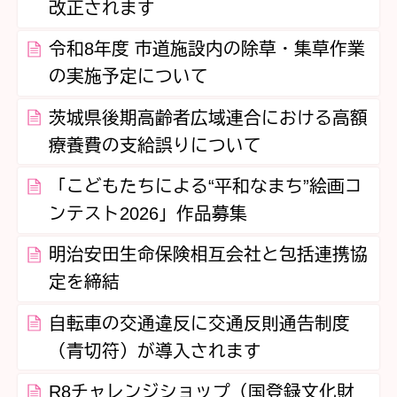
改正されます
令和8年度 市道施設内の除草・集草作業
の実施予定について
茨城県後期高齢者広域連合における高額
療養費の支給誤りについて
「こどもたちによる“平和なまち”絵画コ
ンテスト2026」作品募集
明治安田生命保険相互会社と包括連携協
定を締結
自転車の交通違反に交通反則通告制度
（青切符）が導入されます
R8チャレンジショップ（国登録文化財