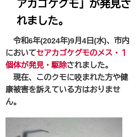
アカゴケグモ」が発見さ
れました。
令和6年(2024年)9月4日(水)、市内
において
セアカゴケグモのメス・１
個体が発見・駆除
されました。
現在、このクモに咬まれた方や健
康被害を訴えている方はおりませ
ん。