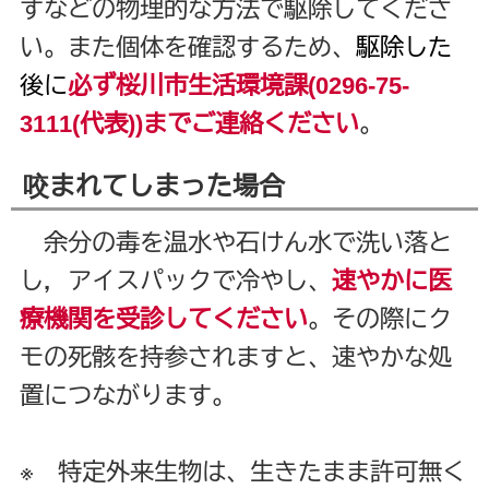
すなどの物理的な方法で駆除してくださ
い。また個体を確認するため、
駆除した
後に
必ず桜川市生活環境課(0296-75-
3111(代表))までご連絡ください
。
咬まれてしまった場合
余分の毒を温水や石けん水で洗い落と
し，アイスパックで冷やし、
速やかに医
療機関を受診してください
。その際にク
モの死骸を持参されますと、速やかな処
置につながります。
※ 特定外来生物は、生きたまま許可無く