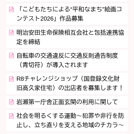
「こどもたちによる“平和なまち”絵画コ
ンテスト2026」作品募集
明治安田生命保険相互会社と包括連携協
定を締結
自転車の交通違反に交通反則通告制度
（青切符）が導入されます
R8チャレンジショップ（国登録文化財
旧高久家住宅）の出店者を募集します！
岩瀬第一庁舎正面玄関の利用に関して
社会を明るくする運動～犯罪や非行を防
止し、立ち直りを支える地域のチカラ～