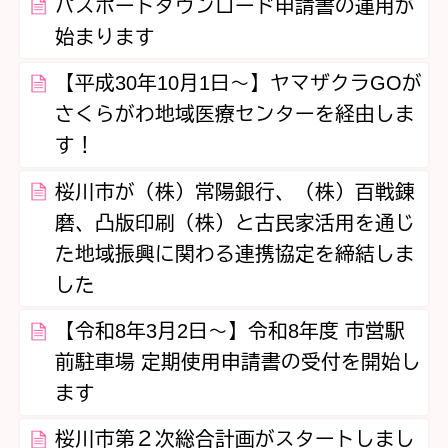
パスポートダウンロード申請書の運用が
始まります
【平成30年10月1日～】ヤマザクラGOが
さくらがわ地域医療センターを経由しま
す！
桜川市が（株）常陽銀行、（株）百戦錬
磨、凸版印刷（株）と古民家活用を通じ
た地域振興に関わる連携協定を締結しま
した
【令和8年3月2日～】令和8年度 市営駅
前駐車場 定期使用申請書の受付を開始し
ます
桜川市第２次総合計画がスタートしまし