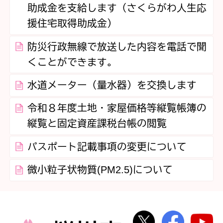
助成金を支給します（さくらがわ人生応
援住宅取得助成金）
防災行政無線で放送した内容を電話で聞
くことができます。
水道メーター（量水器）を交換します
令和８年度土地・家屋価格等縦覧帳簿の
縦覧と固定資産課税台帳の閲覧
パスポート記載事項の変更について
微小粒子状物質(PM2.5)について
桜川市公式Twi
桜川市