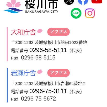
桜川市
桜川市公式
In
大和庁舎
アクセス
〒309-1293 茨城県桜川市羽田1023番地
0296-58-5111
電話番号
（代表）
0296-58-5115
Fax
岩瀬庁舎
アクセス
〒309-1292 茨城県桜川市岩瀬64番地2
0296-75-3111
電話番号
（代表）
0296-75-5672
Fax