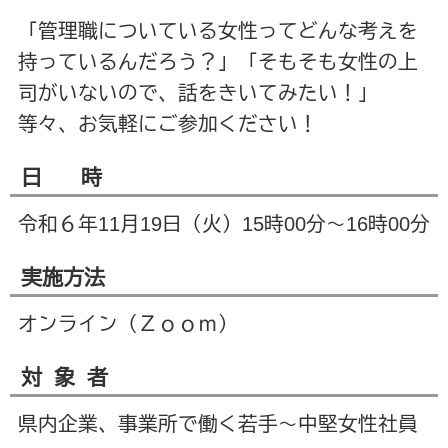
「管理職についている女性ってどんな考えを
持っているんだろう？」「そもそも女性の上
司がいないので、話をきいてみたい！」
等々、お気軽にご参加ください！
日 時
令和６年11月19日（火）15時00分～16時00分
実施方法
オンライン（Ｚｏｏｍ）
対 象 者
県内企業、事業所で働く若手～中堅女性社員