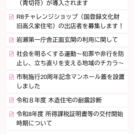
（青切符）が導入されます
R8チャレンジショップ（国登録文化財
旧高久家住宅）の出店者を募集します！
岩瀬第一庁舎正面玄関の利用に関して
社会を明るくする運動～犯罪や非行を防
止し、立ち直りを支える地域のチカラ～
市制施行20周年記念マンホール蓋を設置
しました
令和８年度 木造住宅の耐震診断
令和8年度 所得課税証明書等の交付開始
時期について