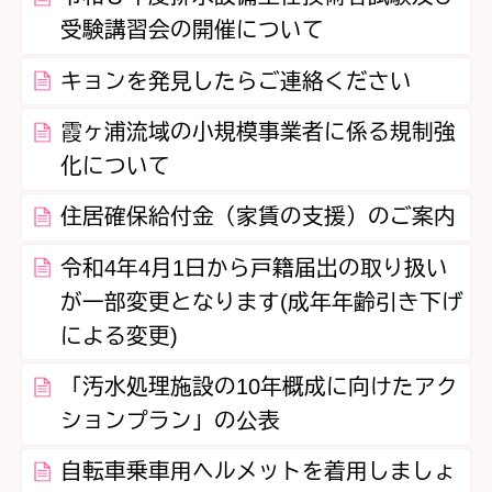
受験講習会の開催について
キョンを発見したらご連絡ください
霞ヶ浦流域の小規模事業者に係る規制強
化について
住居確保給付金（家賃の支援）のご案内
令和4年4月1日から戸籍届出の取り扱い
が一部変更となります(成年年齢引き下げ
による変更)
「汚水処理施設の10年概成に向けたアク
ションプラン」の公表
自転車乗車用ヘルメットを着用しましょ