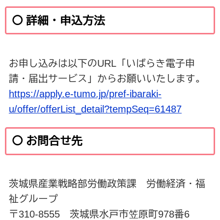
〇 詳細・申込方法
お申し込みは以下のURL「いばらき電子申
請・届出サービス」からお願いいたします。
https://apply.e-tumo.jp/pref-ibaraki-
u/offer/offerList_detail?tempSeq=61487
〇 お問合せ先
茨城県産業戦略部労働政策課 労働経済・福
祉グループ
〒310-8555 茨城県水戸市笠原町978番6