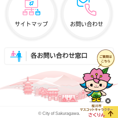
サイトマップ
お問い合わせ
各お問い合わせ窓口
閉
© City of Sakuragawa.