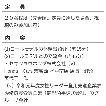
定 員
２０名程度（先着順。定員に達した場合、視
聴のみ参加は可）
内 容
(1)ロールモデルの体験談紹介（約15分）
(2)ロールモデルとの交流会（約45分）
・セキショウホンダ株式会社（※）
Honda Cars 茨城西 水戸南店 店長 鯉沼
美代子 氏
（※）令和元年度女性リーダー登用先進企業表
彰優良賞受賞企業（関彰商事株式会社）のグ
ループ会社