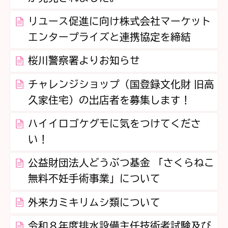
リユース促進に向け株式会社マーケット
エンタープライズと連携協定を締結
桜川警察署よりお知らせ
チャレンジショップ（国登録文化財 旧高
久家住宅）の出店者を募集します！
ハイイロゴケグモに気をつけてくださ
い！
公益財団法人どうぶつ基金 「さくらねこ
無料不妊手術事業」について
外来カミキリムシ類について
令和８年度排水設備主任技術者試験及び