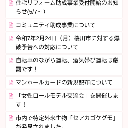
住宅リフォーム助成事業受付開始のお知
らせ(5/7～）
コミュニティ助成事業について
令和7年2月24日（月）桜川市に対する爆
破予告への対応について
自転車のながら運転、酒気帯び運転は厳
罰です！
マンホールカードの新規配布について
「女性ロールモデル交流会」を開催しま
す！
市内で特定外来生物「セアカゴケグモ」
が発見されました。