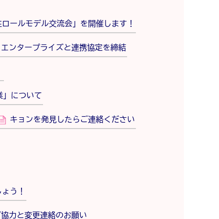
性ロールモデル交流会」を開催します！
トエンタープライズと連携協定を締結
！
業」について
キョンを発見したらご連絡ください
しょう！
ご協力と変更連絡のお願い