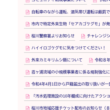
自転車のながら運転、酒気帯び運転は厳罰で
市内で特定外来生物「セアカゴケグモ」が発
桜川警察署よりお知らせ
チャレンジシ
ハイイロゴケグモに気をつけてください！
外来カミキリムシ類について
令和８
霞ヶ浦流域の小規模事業者に係る規制強化に
令和4年4月1日から戸籍届出の取り扱いが一
「汚水処理施設の10年概成に向けたアクシ
桜川市地域応援チケット配布のお知らせ（８