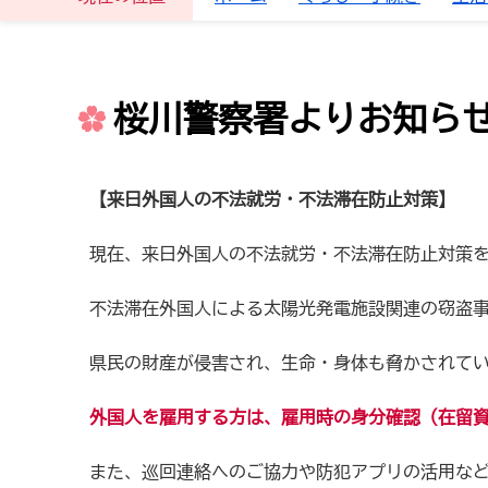
桜川警察署よりお知ら
【来日外国人の不法就労・不法滞在防止対策】
現在、来日外国人の不法就労・不法滞在防止対策
不法滞在外国人による太陽光発電施設関連の窃盗
県民の財産が侵害され、生命・身体も脅かされて
外国人を雇用する方は、雇用時の身分確認（在留
また、巡回連絡へのご協力や防犯アプリの活用な