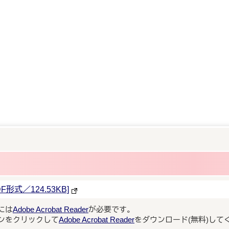
式／124.53KB]
には
Adobe Acrobat Reader
が必要です。
ンをクリックして
Adobe Acrobat Reader
をダウンロード(無料)して