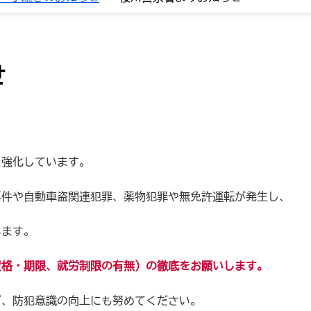
せ
を強化しています。
事件や自動車盗関連犯罪、薬物犯罪や無免許運転が発生し、
います。
資格・期限、就労制限の有無）の徹底をお願いします。
ど、防犯意識の向上にも努めてください。