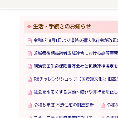
生活・手続きのお知らせ
令和8年9月1日より道路交通法施行令が改正
茨城県後期高齢者広域連合における高額療養
明治安田生命保険相互会社と包括連携協定を
R8チャレンジショップ（国登録文化財 旧
社会を明るくする運動～犯罪や非行を防止し
令和８年度 木造住宅の耐震診断
令和
コミュニティ助成事業について
令和7