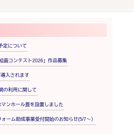
予定について
絵画コンテスト2026」作品募集
が導入されます
関の利用に関して
念マンホール蓋を設置しました
ォーム助成事業受付開始のお知らせ(5/7～）