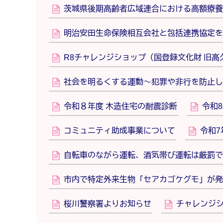
茨城県後期高齢者広域連合における高額療養
明治安田生命保険相互会社と包括連携協定を
R8チャレンジショップ（国登録文化財 旧
社会を明るくする運動～犯罪や非行を防止し
令和８年度 木造住宅の耐震診断
令和
コミュニティ助成事業について
令和7
自転車のながら運転、酒気帯び運転は厳罰で
市内で特定外来生物「セアカゴケグモ」が発
桜川警察署よりお知らせ
チャレンジシ