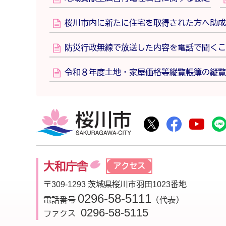
桜川市内に新たに住宅を取得された方へ助成
防災行政無線で放送した内容を電話で聞くこ
令和８年度土地・家屋価格等縦覧帳簿の縦覧
桜川市
桜川市公式Twitte
桜川市公式F
桜川
大和庁舎
アクセス
〒309-1293 茨城県桜川市羽田1023番地
0296-58-5111
電話番号
（代表）
0296-58-5115
ファクス