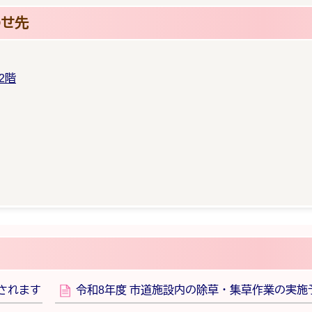
わせ先
2階
されます
令和8年度 市道施設内の除草・集草作業の実施