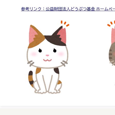
参考リンク：公益財団法人どうぶつ基金 ホームペ