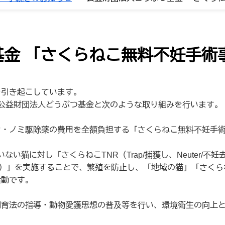
基金 「さくらねこ無料不妊手術
引き起こしています。
公益財団法人どうぶつ基金と次のような取り組みを行います。
・ノミ駆除薬の費用を全額負担する「さくらねこ無料不妊手術
に対し「さくらねこTNR（Trap/捕獲し、Neuter/不妊去
る）」を実施することで、繁殖を防止し、「地域の猫」「さくら
活動です。
飼育法の指導・動物愛護思想の普及等を行い、環境衛生の向上