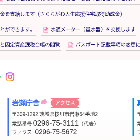
金を支給します（さくらがわ人生応援住宅取得助成金）
とができます。
水道メーター（量水器）を交換します
と固定資産課税台帳の閲覧
パスポート記載事項の変更
r
acebook
市公式YouTube
桜川市公式LINE
Instagram
岩瀬庁舎
アクセス
〒309-1292 茨城県桜川市岩瀬64番地2
0296-75-3111
電話番号
（代表）
0296-75-5672
ファクス