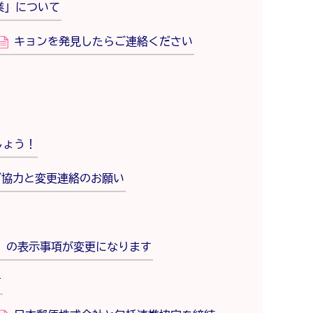
業」について
キョンを発見したらご連絡ください
しょう！
ご協力と変更連絡のお願い
し」の表示事項が変更になります
せ