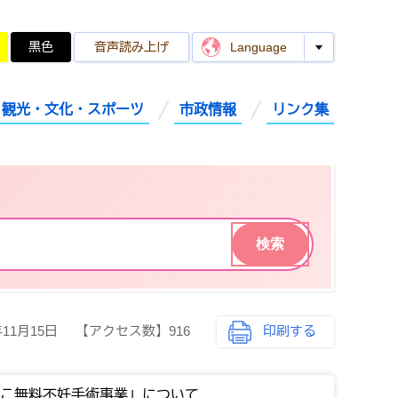
黒色
音声読み上げ
Language
観光・文化・スポーツ
市政情報
リンク集
年11月15日
【アクセス数】
916
印刷する
ねこ無料不妊手術事業」について