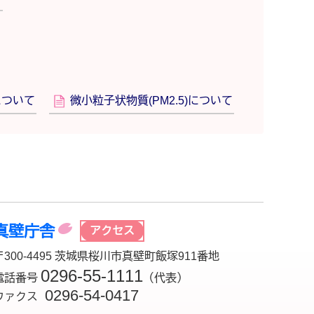
について
微小粒子状物質(PM2.5)について
真壁庁舎
アクセス
〒300-4495 茨城県桜川市真壁町飯塚911番地
0296-55-1111
電話番号
（代表）
0296-54-0417
ファクス