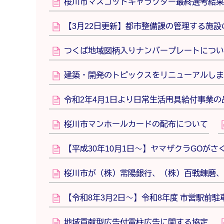
桜川市マスコットキャラクター最終選考結果
【3月22日更新】都市整備課の管理する施設の
つくば地域図柄入りナンバープレートについ
建築・開発のトピックスをリニューアルしま
令和2年4月1日より日常生活用具給付事業
桜川市マンホールカードの配布について
【平成30年10月1日～】ヤマザクラGOが
桜川市が（株）常陽銀行、（株）百戦錬磨、
【令和8年3月2日～】令和8年度 市営駅前
地域貢献型広告付電柱広告に関する協定