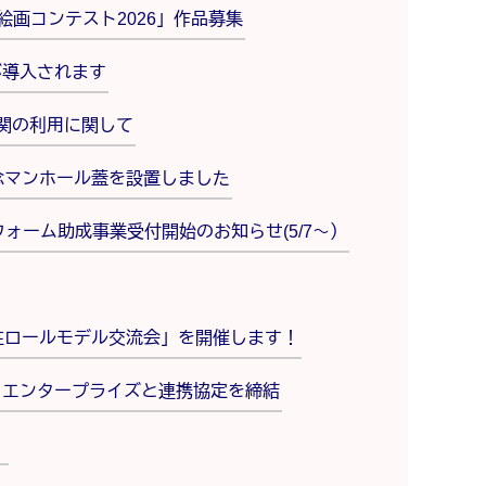
絵画コンテスト2026」作品募集
が導入されます
関の利用に関して
念マンホール蓋を設置しました
ォーム助成事業受付開始のお知らせ(5/7～）
性ロールモデル交流会」を開催します！
トエンタープライズと連携協定を締結
！