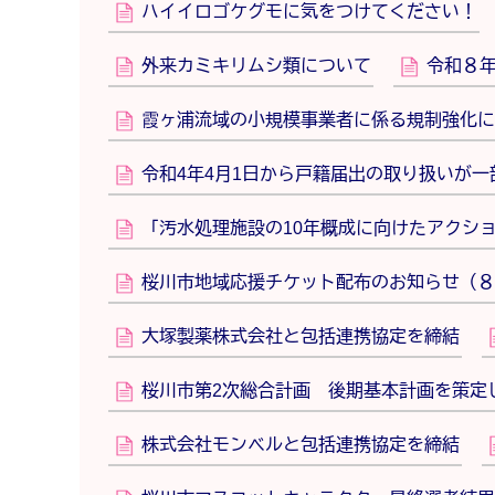
ハイイロゴケグモに気をつけてください！
外来カミキリムシ類について
令和８
霞ヶ浦流域の小規模事業者に係る規制強化に
令和4年4月1日から戸籍届出の取り扱いが一
「汚水処理施設の10年概成に向けたアクシ
桜川市地域応援チケット配布のお知らせ（８
大塚製薬株式会社と包括連携協定を締結
桜川市第2次総合計画 後期基本計画を策定
株式会社モンベルと包括連携協定を締結