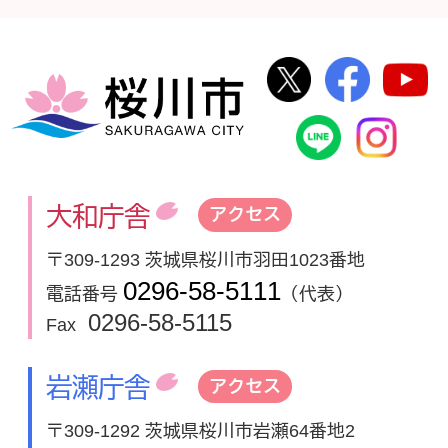
桜川市公式Twi
桜川市
桜川市
桜川市公式
In
大和庁舎
アクセス
〒309-1293 茨城県桜川市羽田1023番地
0296-58-5111
電話番号
（代表）
0296-58-5115
Fax
岩瀬庁舎
アクセス
〒309-1292 茨城県桜川市岩瀬64番地2