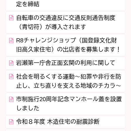
定を締結
自転車の交通違反に交通反則通告制度
（青切符）が導入されます
R8チャレンジショップ（国登録文化財
旧高久家住宅）の出店者を募集します！
岩瀬第一庁舎正面玄関の利用に関して
社会を明るくする運動～犯罪や非行を防
止し、立ち直りを支える地域のチカラ～
市制施行20周年記念マンホール蓋を設置
しました
令和８年度 木造住宅の耐震診断