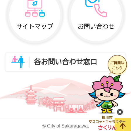
サイトマップ
お問い合わせ
各お問い合わせ窓口
閉
© City of Sakuragawa.