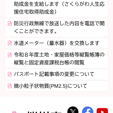
助成金を支給します（さくらがわ人生応
援住宅取得助成金）
防災行政無線で放送した内容を電話で聞
くことができます。
水道メーター（量水器）を交換します
令和８年度土地・家屋価格等縦覧帳簿の
縦覧と固定資産課税台帳の閲覧
パスポート記載事項の変更について
微小粒子状物質(PM2.5)について
桜川市公式Twi
桜川市