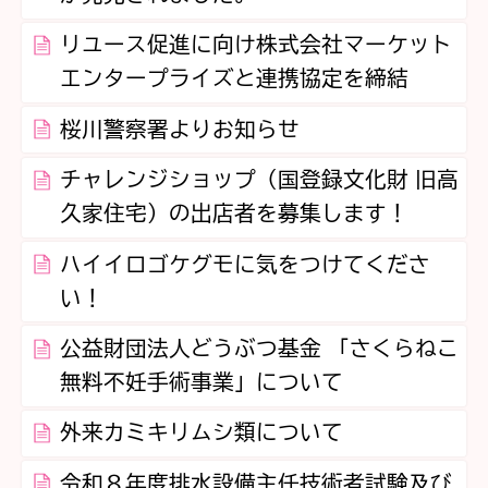
リユース促進に向け株式会社マーケット
エンタープライズと連携協定を締結
桜川警察署よりお知らせ
チャレンジショップ（国登録文化財 旧高
久家住宅）の出店者を募集します！
ハイイロゴケグモに気をつけてくださ
い！
公益財団法人どうぶつ基金 「さくらねこ
無料不妊手術事業」について
外来カミキリムシ類について
令和８年度排水設備主任技術者試験及び