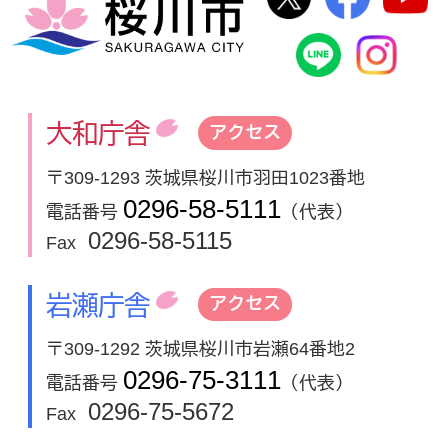
桜川市
桜川市公式
In
大和庁舎
アクセス
〒309-1293 茨城県桜川市羽田1023番地
0296-58-5111
電話番号
（代表）
0296-58-5115
Fax
岩瀬庁舎
アクセス
〒309-1292 茨城県桜川市岩瀬64番地2
0296-75-3111
電話番号
（代表）
0296-75-5672
Fax