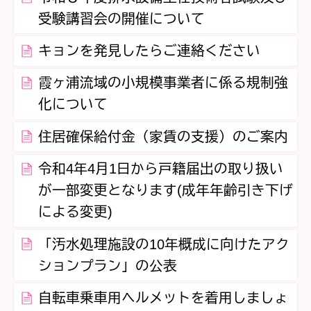
受験講習会の開催について
キョンを発見したらご連絡ください
霞ヶ浦流域の小規模事業者に係る規制強
化について
住居確保給付金（家賃の支援）のご案内
令和4年4月1日から戸籍届出の取り扱い
が一部変更となります(成年年齢引き下げ
による変更)
「汚水処理施設の10年概成に向けたアク
ションプラン」の公表
自転車乗車用ヘルメットを着用しましょ