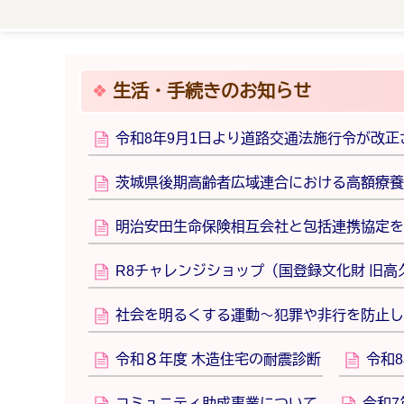
生活・手続きのお知らせ
令和8年9月1日より道路交通法施行令が改正
茨城県後期高齢者広域連合における高額療養
明治安田生命保険相互会社と包括連携協定を
R8チャレンジショップ（国登録文化財 旧
社会を明るくする運動～犯罪や非行を防止し
令和８年度 木造住宅の耐震診断
令和
コミュニティ助成事業について
令和7