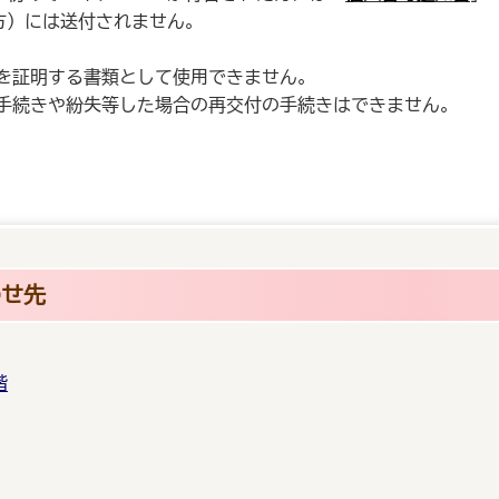
方）には送付されません。
を証明する書類として使用できません。
手続きや紛失等した場合の再交付の手続きはできません。
わせ先
階