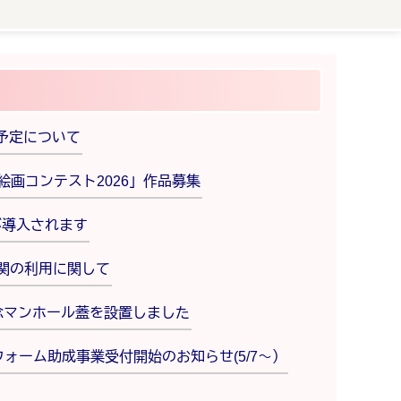
予定について
絵画コンテスト2026」作品募集
が導入されます
関の利用に関して
念マンホール蓋を設置しました
ォーム助成事業受付開始のお知らせ(5/7～）