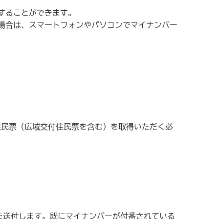
することができます。
場合は、スマートフォンやパソコンでマイナンバー
住民票（広域交付住民票を含む）を取得いただく必
を送付します。既にマイナンバーが付番されている