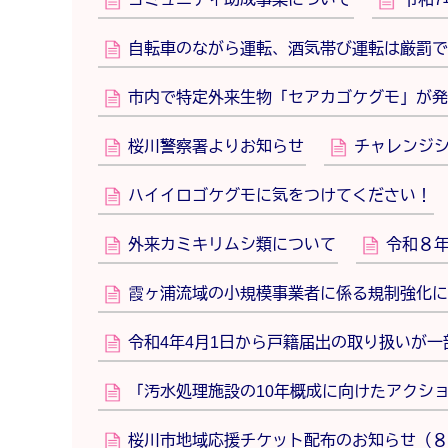
自転車のながら運転、酒気帯び運転は厳罰で
市内で特定外来生物「セアカゴケグモ」が発
桜川警察署よりお知らせ
チャレンジシ
ハイイロゴケグモに気をつけてください！
外来カミキリムシ類について
令和８
霞ヶ浦流域の小規模事業者に係る規制強化に
令和4年4月1日から戸籍届出の取り扱いが一
「汚水処理施設の10年概成に向けたアクシ
桜川市地域応援チケット配布のお知らせ（８