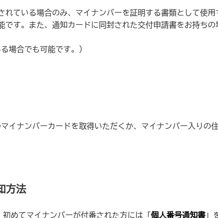
されている場合のみ、マイナンバーを証明する書類として使用
能です。また、通知カードに同封された交付申請書をお持ちの
ある場合でも可能です。）
のマイナンバーカードを取得いただくか、マイナンバー入りの
知方法
で、初めてマイナンバーが付番された方には「
個人番号通知書
」