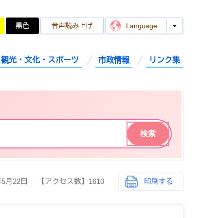
黒色
音声読み上げ
Language
観光・文化・スポーツ
市政情報
リンク集
年5月22日
【アクセス数】
1610
印刷する