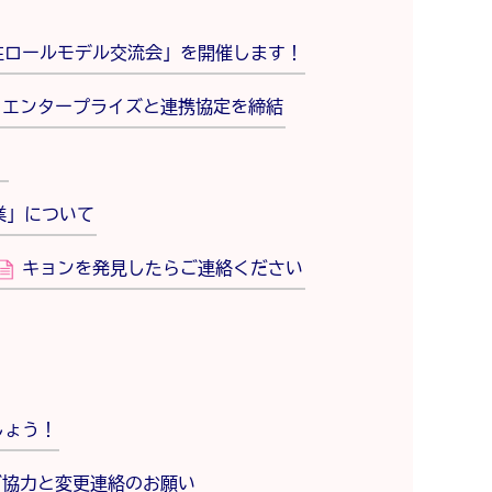
性ロールモデル交流会」を開催します！
トエンタープライズと連携協定を締結
！
業」について
キョンを発見したらご連絡ください
しょう！
ご協力と変更連絡のお願い