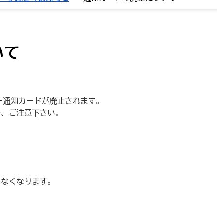
いて
バー通知カードが廃止されます。
で、ご注意下さい。
きなくなります。