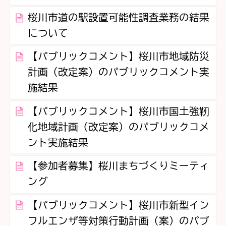
桜川市道の駅設置可能性調査業務の結果
について
【パブリックコメント】桜川市地域防災
計画（改定案）のパブリックコメント実
施結果
【パブリックコメント】桜川市国土強靭
化地域計画（改定案）のパブリックコメ
ント実施結果
【参加者募集】桜川まちづくりミーティ
ング
【パブリックコメント】桜川市新型イン
フルエンザ等対策行動計画（案）のパブ