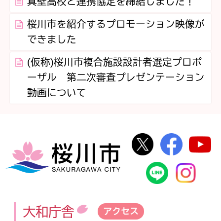
真壁高校と連携協定を締結しました！
桜川市を紹介するプロモーション映像が
できました
(仮称)桜川市複合施設設計者選定プロポ
ーザル 第二次審査プレゼンテーション
動画について
桜川市公式Twi
桜川市
桜川市
桜川市公式
In
大和庁舎
アクセス