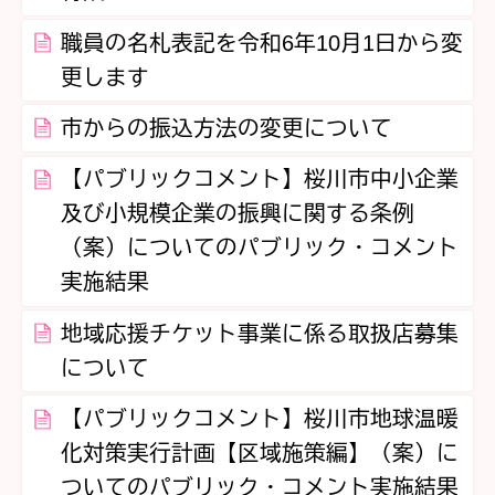
職員の名札表記を令和6年10月1日から変
更します
市からの振込方法の変更について
【パブリックコメント】桜川市中小企業
及び小規模企業の振興に関する条例
（案）についてのパブリック・コメント
実施結果
地域応援チケット事業に係る取扱店募集
について
【パブリックコメント】桜川市地球温暖
化対策実行計画【区域施策編】（案）に
ついてのパブリック・コメント実施結果