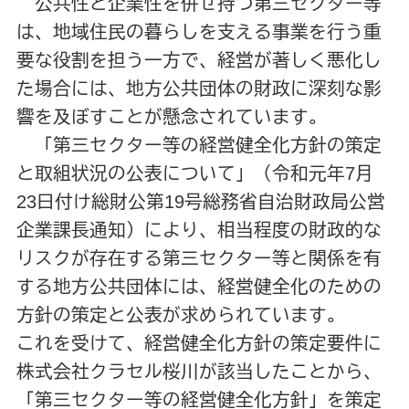
公共性と企業性を併せ持つ第三セクター等
は、地域住民の暮らしを支える事業を行う重
要な役割を担う一方で、経営が著しく悪化し
た場合には、地方公共団体の財政に深刻な影
響を及ぼすことが懸念されています。
「第三セクター等の経営健全化方針の策定
と取組状況の公表について」（令和元年7月
23日付け総財公第19号総務省自治財政局公営
企業課長通知）により、相当程度の財政的な
リスクが存在する第三セクター等と関係を有
する地方公共団体には、経営健全化のための
方針の策定と公表が求められています。
これを受けて、経営健全化方針の策定要件に
株式会社クラセル桜川が該当したことから、
「第三セクター等の経営健全化方針」を策定