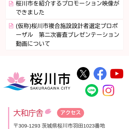
桜川市を紹介するプロモーション映像が
できました
(仮称)桜川市複合施設設計者選定プロポ
ーザル 第二次審査プレゼンテーション
動画について
桜川市公式Twi
桜川市
桜川市
桜川市公式
In
大和庁舎
アクセス
〒309-1293 茨城県桜川市羽田1023番地