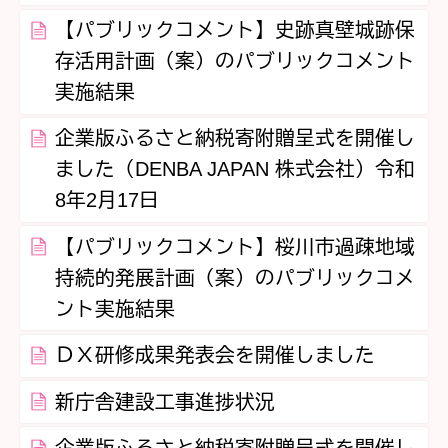
【パブリックコメント】史跡真壁城跡保
存活用計画（案）のパブリックコメント
実施結果
企業版ふるさと納税寄附贈呈式を開催し
ました（DENBA JAPAN 株式会社）令和
8年2月17日
【パブリックコメント】桜川市過疎地域
持続的発展計画（案）のパブリックコメ
ント実施結果
ＤＸ研修成果発表会を開催しました
新庁舎建設工事進捗状況
企業版ふるさと納税寄附贈呈式を開催し