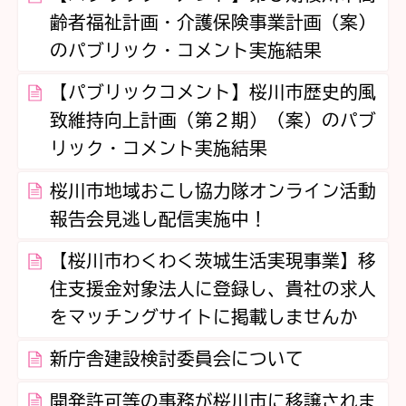
齢者福祉計画・介護保険事業計画（案）
のパブリック・コメント実施結果
【パブリックコメント】桜川市歴史的風
致維持向上計画（第２期）（案）のパブ
リック・コメント実施結果
桜川市地域おこし協力隊オンライン活動
報告会見逃し配信実施中！
【桜川市わくわく茨城生活実現事業】移
住支援金対象法人に登録し、貴社の求人
をマッチングサイトに掲載しませんか
新庁舎建設検討委員会について
開発許可等の事務が桜川市に移譲されま