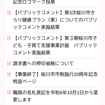
記念ロゴマーク投票
【パブリックコメント】第3次桜川市き
らり健康プラン（案）についてのパブリ
ックコメント実施結果
【パブリックコメント】第３期桜川市子
ども・子育て支援事業計画 パブリック
コメント実施結果
請求書への押印省略について
【事業終了】桜川市市制施行20周年記念
特設ページ
職員の名札表記を令和6年10月1日から変
更します