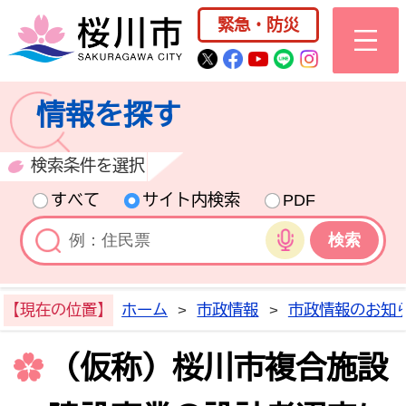
桜川市公式ホー
緊急・防災
桜川市公式Twitter
桜川市公式Facebo
桜川市公式YouT
桜川市公式LI
Instagra
情報を探す
検索条件を選択
すべて
サイト内検索
PDF
音声検索
【現在の位置】
ホーム
>
市政情報
>
市政情報のお知
（仮称）桜川市複合施設