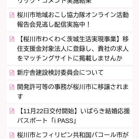
リック・コメント実施結果
桜川市地域おこし協力隊オンライン活動
報告会見逃し配信実施中！
【桜川市わくわく茨城生活実現事業】移
住支援金対象法人に登録し、貴社の求人
をマッチングサイトに掲載しませんか
新庁舎建設検討委員会について
開発許可等の事務が桜川市に移譲されま
す
【11月22日交付開始】いばらき結婚応援
パスポート「i PASS」
桜川市とフィリピン共和国バコール市が