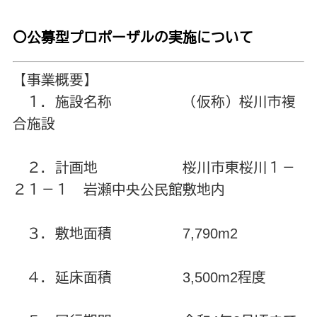
〇公募型プロポーザルの実施について
【事業概要】
１．施設名称 （仮称）桜川市複
合施設
２．計画地 桜川市東桜川１－
２１－１ 岩瀬中央公民館敷地内
３．敷地面積 7,790m2
４．延床面積 3,500m2程度