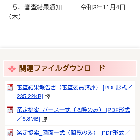
５．審査結果通知 令和3年11月4日
（木）
関連ファイルダウンロード
審査結果報告書（審査委員講評） [PDF形式／
235.22KB]
選定提案_パース一式（閲覧のみ） [PDF形式
／6.8MB]
選定提案_図面一式（閲覧のみ） [PDF形式／