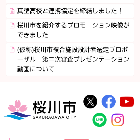
真壁高校と連携協定を締結しました！
桜川市を紹介するプロモーション映像が
できました
(仮称)桜川市複合施設設計者選定プロポ
ーザル 第二次審査プレゼンテーション
動画について
桜川市公式Twi
桜川市
桜川市
桜川市公式
In