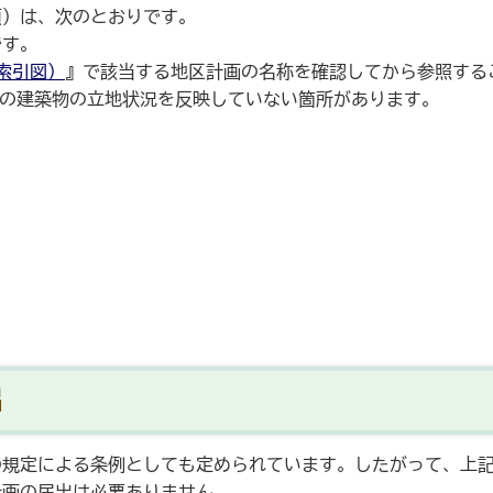
項）は、次のとおりです。
です。
索引図）
』で該当する地区計画の名称を確認してから参照する
新の建築物の立地状況を反映していない箇所があります。
出
の規定による条例としても定められています。したがって、上
計画の届出は必要ありません。