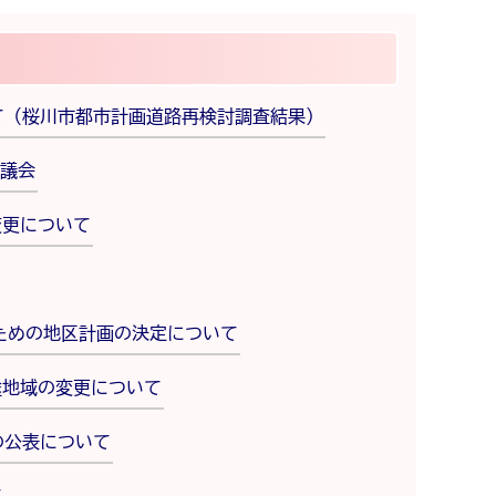
て（桜川市都市計画道路再検討調査結果）
議会
変更について
ための地区計画の決定について
途地域の変更について
の公表について