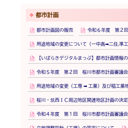
都市計画
都市計画図の販売
令和６年度 第２
用途地域の変更について（一中高➡二住,準
【いばらきデジタルまっぷ】都市計画情報の
令和５年度 第２回 桜川市都市計画審議会
用途地域の変更（工専 ➡ 工業）及び稲工業
桜川・筑西ＩＣ周辺地区関連地区計画の決定
令和４年度 第１回 桜川市都市計画審議会