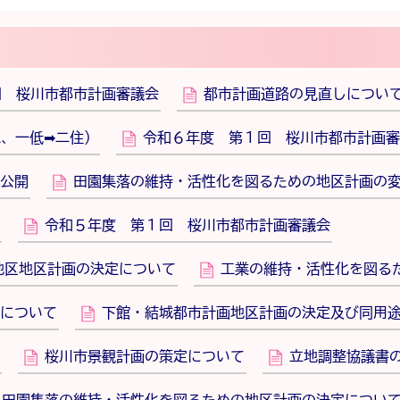
回 桜川市都市計画審議会
都市計画道路の見直しについ
工、一低➡二住）
令和６年度 第１回 桜川市都市計画審
公開
田園集落の維持・活性化を図るための地区計画の
令和５年度 第１回 桜川市都市計画審議会
地区地区計画の決定について
工業の維持・活性化を図る
について
下館・結城都市計画地区計画の決定及び同用
桜川市景観計画の策定について
立地調整協議書