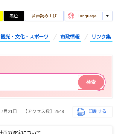
黒色
音声読み上げ
Language
観光・文化・スポーツ
市政情報
リンク集
年7月21日
【アクセス数】
2548
印刷する
計画の決定について