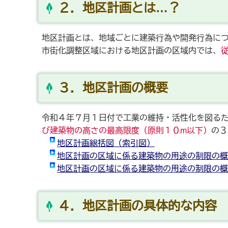
２．地区計画とは…？
地区計画とは、地域ごとに建築行為や開発行為に
市街化調整区域における地区計画の区域内では、
３．地区計画の概要
令和４年７月１日付で工業の維持・活性化を図る
び建築物の高さの最高限度（原則１０m以下）
の３
地区計画総括図（索引図）
地区計画の区域に係る建築物の用途の制限の概
地区計画の区域に係る建築物の用途の制限の概
４．地区計画の具体的な内容