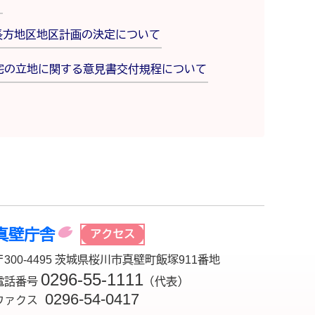
て
長方地区地区計画の決定について
宅の立地に関する意見書交付規程について
真壁庁舎
アクセス
〒300-4495 茨城県桜川市真壁町飯塚911番地
0296-55-1111
電話番号
（代表）
0296-54-0417
ファクス