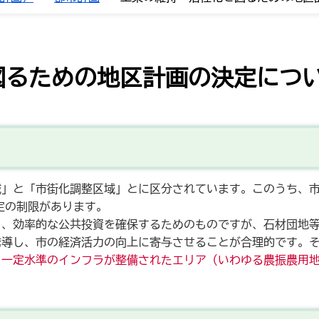
図るための地区計画の決定につ
」と「市街化調整区域」とに区分されています。このうち、市
定の制限があります。
し、効率的な公共投資を確保するためのものですが、石材団地
誘導し、市の経済活力の向上に寄与させることが合理的です。
、一定水準のインフラが整備されたエリア（いわゆる農振農用