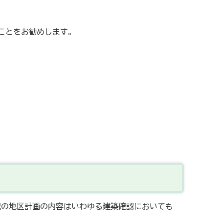
ことをお勧めします。
記の地区計画の内容はいわゆる建築確認においても