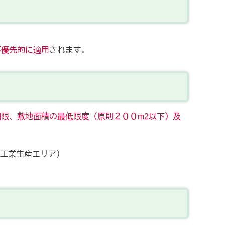
が優先的に適用
されます。
限、敷地面積の最低限度（原則２００m2以下）及
工業生産エリア）