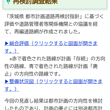
再検討調査結果
「茨城県 都市計画道路再検討指針」に基づく
評価や道路管理者等関係機関との協議を経
て、再編道路網が作成されました。
▶総合評価（クリックすると図面が開きま
す。）
※赤で着色された路線が計画「存続」の方向
性の路線、青で着色された路線が計画「廃
止」の方向性の路線です。
▶整備状況図（クリックすると図面が開きま
す。）
今回の見直し結果は都市計画の方向性を検討
したものであり、計画の廃止には別途都市計