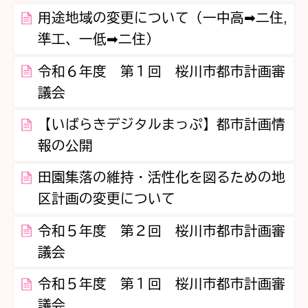
用途地域の変更について（一中高➡二住,
準工、一低➡二住）
令和６年度 第１回 桜川市都市計画審
議会
【いばらきデジタルまっぷ】都市計画情
報の公開
田園集落の維持・活性化を図るための地
区計画の変更について
令和５年度 第２回 桜川市都市計画審
議会
令和５年度 第１回 桜川市都市計画審
議会