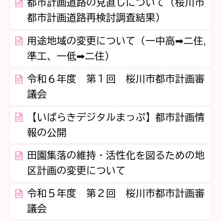
都市計画道路の見直しについて（桜川市
都市計画道路再検討調査結果）
用途地域の変更について（一中高➡二住,
準工、一低➡二住）
令和６年度 第１回 桜川市都市計画審
議会
【いばらきデジタルまっぷ】都市計画情
報の公開
田園集落の維持・活性化を図るための地
区計画の変更について
令和５年度 第２回 桜川市都市計画審
議会