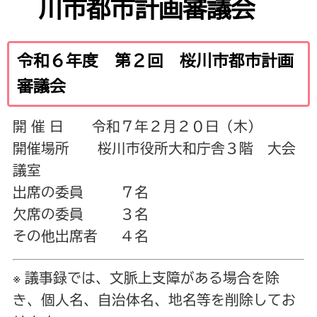
川市都市計画審議会
令和６年度 第２回 桜川市都市計画
審議会
開 催 日 令和７年２月２０日（木）
開催場所 桜川市役所大和庁舎３階 大会
議室
出席の委員 ７名
欠席の委員 ３名
その他出席者 ４名
※ 議事録では、文脈上支障がある場合を除
き、個人名、自治体名、地名等を削除してお