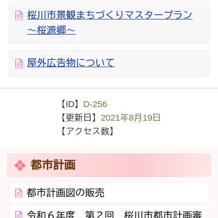
桜川市景観まちづくりマスタープラン
～桜源郷～
屋外広告物について
【ID】
D-256
【更新日】
2021年8月19日
【アクセス数】
都市計画
都市計画図の販売
令和６年度 第２回 桜川市都市計画審