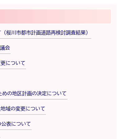
て（桜川市都市計画道路再検討調査結果）
議会
変更について
ための地区計画の決定について
途地域の変更について
の公表について