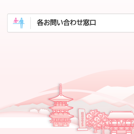
各お問い合わせ窓口