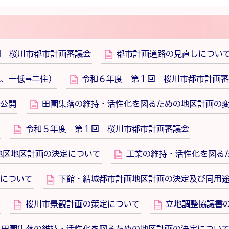
回 桜川市都市計画審議会
都市計画道路の見直しについ
工、一低➡二住）
令和６年度 第１回 桜川市都市計画審
公開
田園集落の維持・活性化を図るための地区計画の
令和５年度 第１回 桜川市都市計画審議会
地区地区計画の決定について
工業の維持・活性化を図る
について
下館・結城都市計画地区計画の決定及び同用
桜川市景観計画の策定について
立地調整協議書