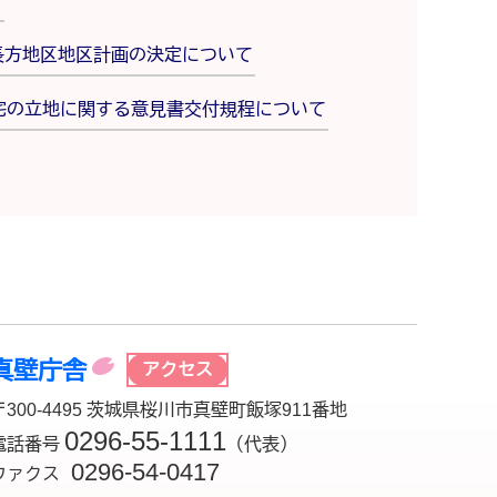
て
長方地区地区計画の決定について
宅の立地に関する意見書交付規程について
真壁庁舎
アクセス
〒300-4495 茨城県桜川市真壁町飯塚911番地
0296-55-1111
電話番号
（代表）
0296-54-0417
ファクス