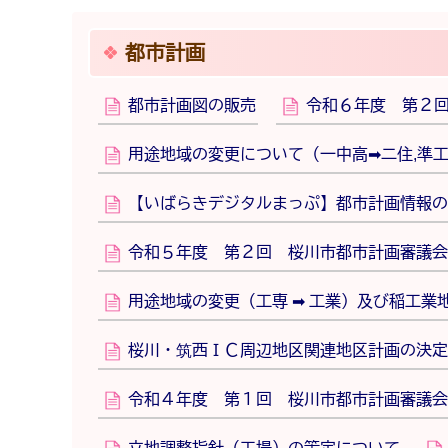
都市計画
都市計画図の販売
令和６年度 第２
用途地域の変更について（一中高➡二住,準
【いばらきデジタルまっぷ】都市計画情報の
令和５年度 第２回 桜川市都市計画審議会
用途地域の変更（工専 ➡ 工業）及び稲工業
桜川・筑西ＩＣ周辺地区関連地区計画の決定
令和４年度 第１回 桜川市都市計画審議会