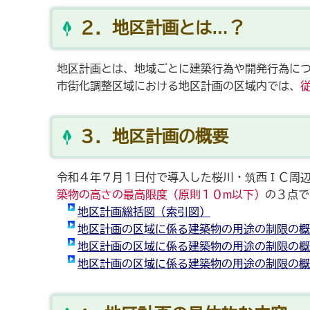
２．地区計画とは…？
地区計画とは、地域ごとに建築行為や開発行為に
市街化調整区域における地区計画の区域内では、
３．地区計画の概要
令和４年７月１日付で導入した桜川・筑西ＩＣ周
築物の高さの最高限度（原則１０m以下）
の３点で
地区計画総括図（索引図）
地区計画の区域に係る建築物の用途の制限の概
地区計画の区域に係る建築物の用途の制限の概
地区計画の区域に係る建築物の用途の制限の概