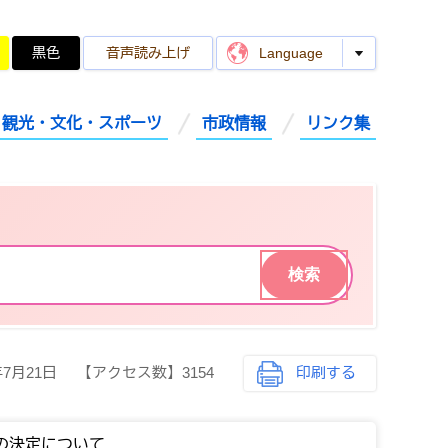
黒色
音声読み上げ
Language
観光・文化・スポーツ
市政情報
リンク集
年7月21日
【アクセス数】
3154
印刷する
の決定について