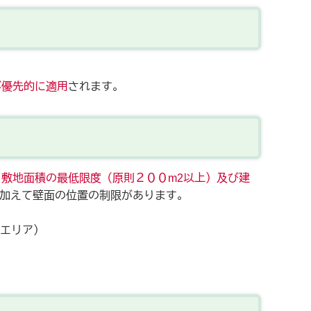
が優先的に適用
されます。
敷地面積の最低限度（原則２００m2以上）及び建
加えて壁面の位置の制限があります。
エリア）