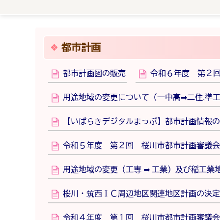
都市計画
都市計画図の販売
令和６年度 第２
用途地域の変更について（一中高➡二住,準
【いばらきデジタルまっぷ】都市計画情報の
令和５年度 第２回 桜川市都市計画審議会
用途地域の変更（工専 ➡ 工業）及び稲工業
桜川・筑西ＩＣ周辺地区関連地区計画の決定
令和４年度 第１回 桜川市都市計画審議会