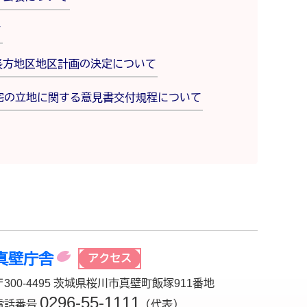
て
長方地区地区計画の決定について
宅の立地に関する意見書交付規程について
真壁庁舎
アクセス
〒300-4495 茨城県桜川市真壁町飯塚911番地
0296-55-1111
電話番号
（代表）