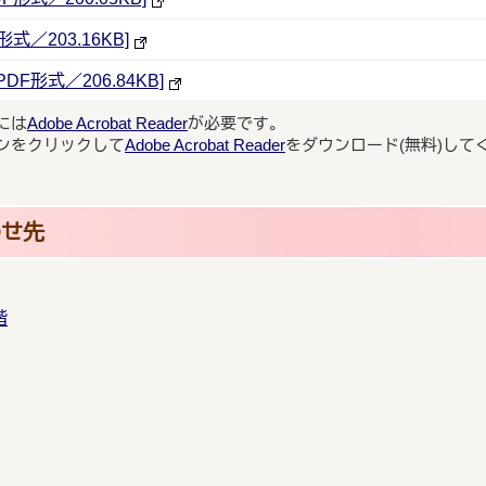
／203.16KB]
形式／206.84KB]
には
Adobe Acrobat Reader
が必要です。
ンをクリックして
Adobe Acrobat Reader
をダウンロード(無料)して
わせ先
階