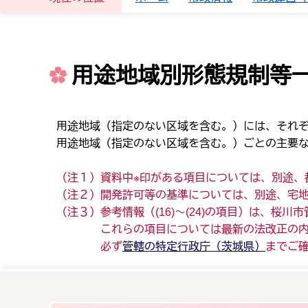
用途地域別形態規制等
用途地域（指定のない区域を含む。）には、それ
用途地域（指定のない区域を含む。）ごとの主要
（注１）資料中※印がある項目については、別途、
（注２）開発許可等の基準については、別途、宅
（注３）参考情報（(16)～(24)の項目）は、桜
これらの項目については最新の法改正の内容が
必ず
管轄の特定行政庁（茨城県）
までご