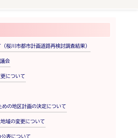
て（桜川市都市計画道路再検討調査結果）
議会
変更について
ための地区計画の決定について
途地域の変更について
の公表について