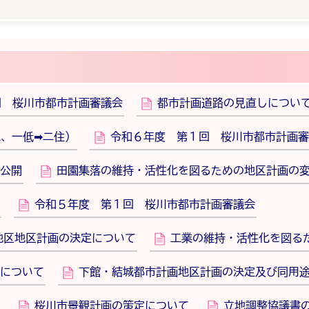
回 桜川市都市計画審議会
都市計画道路の見直しについ
工、一低➡二住）
令和６年度 第１回 桜川市都市計画審
公開
田園集落の維持・活性化を図るための地区計画の
令和５年度 第１回 桜川市都市計画審議会
地区地区計画の決定について
工業の維持・活性化を図る
について
下館・結城都市計画地区計画の決定及び同用
桜川市景観計画の策定について
立地調整協議書