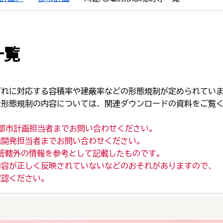
一覧
ぞれに対応する容積率や建蔽率などの形態規制が定められてい
な形態規制の内容については、関連ダウンロードの資料をご覧
都市計画担当者までお問い合わせください。
地開発担当者までお問い合わせください。
川市管轄外の情報を参考として記載したものです。
正しく反映されていないなどのおそれがありますので、
確認ください。