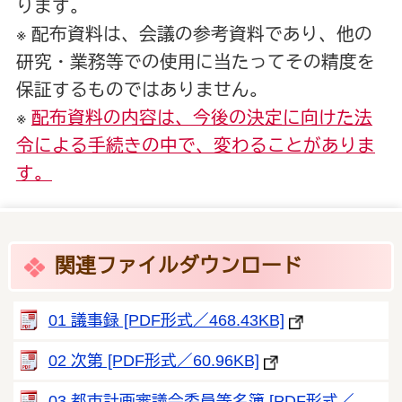
ります。
※ 配布資料は、会議の参考資料であり、他の
研究・業務等での使用に当たってその精度を
保証するものではありません。
※
配布資料の内容は、今後の決定に向けた法
令による手続きの中で、変わることがありま
す。
関連ファイルダウンロード
01 議事録 [PDF形式／468.43KB]
02 次第 [PDF形式／60.96KB]
03 都市計画審議会委員等名簿 [PDF形式／