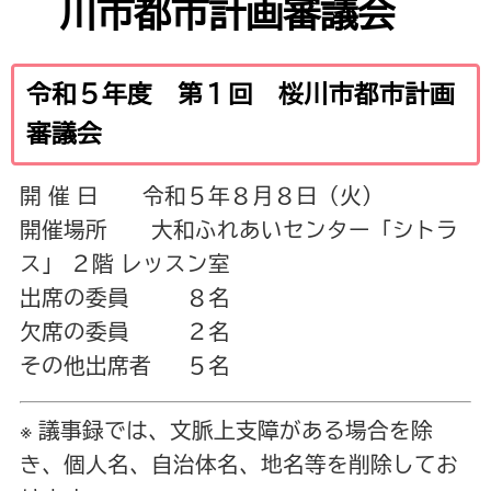
川市都市計画審議会
令和５年度 第１回 桜川市都市計画
審議会
開 催 日 令和５年８月８日（火）
開催場所 大和ふれあいセンター「シトラ
ス」 ２階 レッスン室
出席の委員 ８名
欠席の委員 ２名
その他出席者 ５名
※ 議事録では、文脈上支障がある場合を除
き、個人名、自治体名、地名等を削除してお