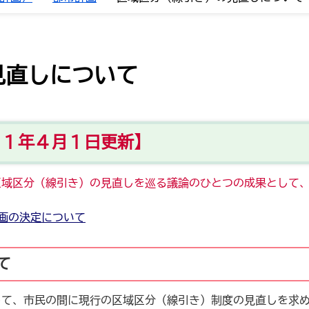
見直しについて
３１年４月１日更新】
区域区分（線引き）の見直しを巡る議論のひとつの成果として
画の決定について
て
して、市民の間に現行の区域区分（線引き）制度の見直しを求