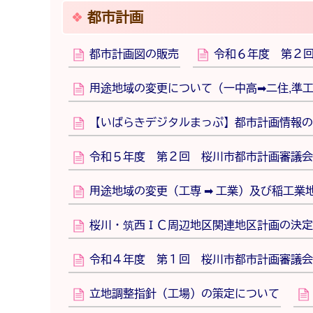
都市計画
都市計画図の販売
令和６年度 第２
用途地域の変更について（一中高➡二住,準
【いばらきデジタルまっぷ】都市計画情報の
令和５年度 第２回 桜川市都市計画審議会
用途地域の変更（工専 ➡ 工業）及び稲工業
桜川・筑西ＩＣ周辺地区関連地区計画の決定
令和４年度 第１回 桜川市都市計画審議会
立地調整指針（工場）の策定について