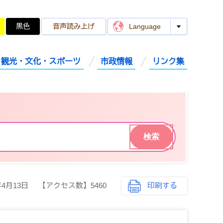
黒色
音声読み上げ
Language
観光・文化・スポーツ
市政情報
リンク集
年4月13日
【アクセス数】
5460
印刷する