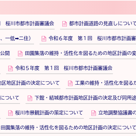
回 桜川市都市計画審議会
都市計画道路の見直しについ
工、一低➡二住）
令和６年度 第１回 桜川市都市計画審
公開
田園集落の維持・活性化を図るための地区計画の
令和５年度 第１回 桜川市都市計画審議会
地区地区計画の決定について
工業の維持・活性化を図る
について
下館・結城都市計画地区計画の決定及び同用
桜川市景観計画の策定について
立地調整協議書
田園集落の維持・活性化を図るための地区計画の決定につい