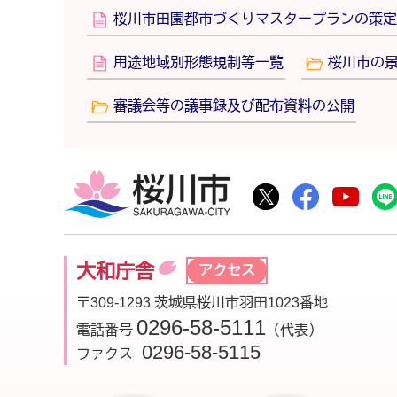
桜川市田園都市づくりマスタープランの策定
用途地域別形態規制等一覧
桜川市の
審議会等の議事録及び配布資料の公開
桜川市
桜川市公式Twitte
桜川市公式F
桜川
大和庁舎
アクセス
〒309-1293 茨城県桜川市羽田1023番地
0296-58-5111
電話番号
（代表）
0296-58-5115
ファクス