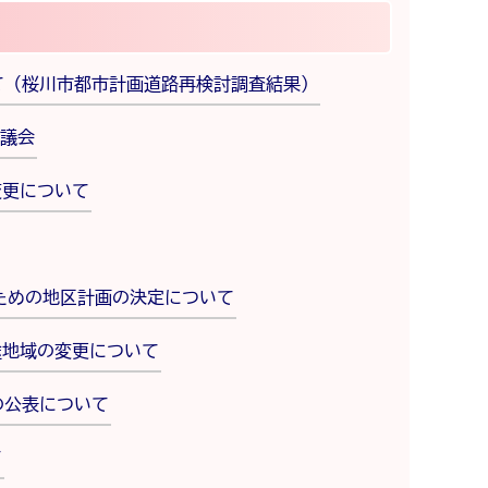
て（桜川市都市計画道路再検討調査結果）
議会
変更について
ための地区計画の決定について
途地域の変更について
の公表について
て