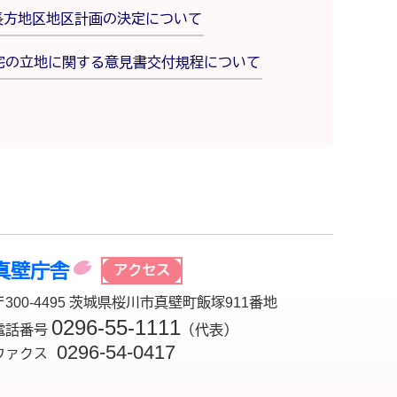
長方地区地区計画の決定について
宅の立地に関する意見書交付規程について
真壁庁舎
アクセス
〒300-4495 茨城県桜川市真壁町飯塚911番地
0296-55-1111
電話番号
（代表）
0296-54-0417
ファクス