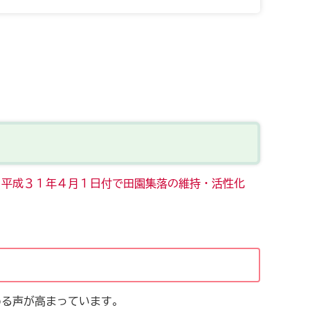
、平成３１年４月１日付で田園集落の維持・活性化
める声が高まっています。