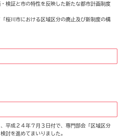
価・検証と市の特性を反映した新たな都市計画制度
て「桜川市における区域区分の廃止及び新制度の構
に、平成２４年７月３日付で、専門部会「区域区分
、検討を進めてまいりました。