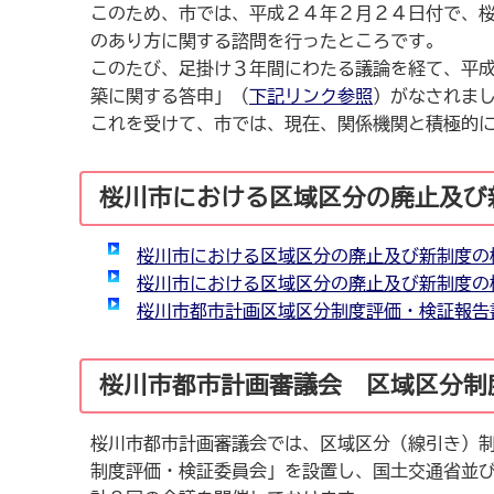
このため、市では、平成２４年２月２４日付で、
のあり方に関する諮問を行ったところです。
このたび、足掛け３年間にわたる議論を経て、平
築に関する答申」（
下記リンク参照
）がなされま
これを受けて、市では、現在、関係機関と積極的
桜川市における区域区分の廃止及び
桜川市における区域区分の廃止及び新制度の
桜川市における区域区分の廃止及び新制度の
桜川市都市計画区域区分制度評価・検証報告
桜川市都市計画審議会 区域区分制
桜川市都市計画審議会では、区域区分（線引き）
制度評価・検証委員会」を設置し、国土交通省並