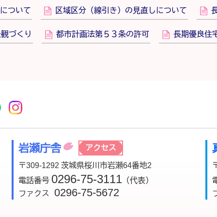
について
区域区分（線引き）の見直しについて
景観づくり
都市計画法第５３条の許可
長期優良住
r
acebook
市公式YouTube
桜川市公式LINE
Instagram
岩瀬庁舎
アクセス
〒309-1292 茨城県桜川市岩瀬64番地2
0296-75-3111
電話番号
（代表）
0296-75-5672
ファクス