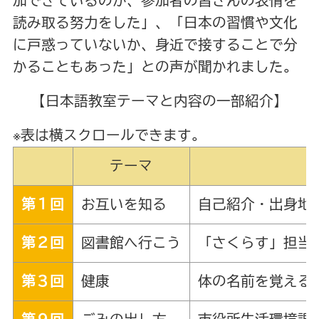
加できているのか、参加者の皆さんの表情を
読み取る努力をした」、「日本の習慣や文化
に戸惑っていないか、身近で接することで分
かることもあった」との声が聞かれました。
【日本語教室テーマと内容の一部紹介】
※表は横スクロールできます。
テーマ
第１回
お互いを知る
自己紹介・出身地
第２回
図書館へ行こう
「さくらす」担当
第３回
健康
体の名前を覚える