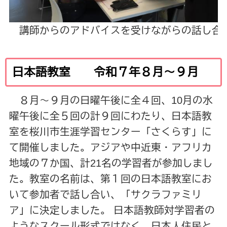
講師からのアドバイスを受けながらの話し
日本語教室 令和７年８月～９月
８月～９月の日曜午後に全４回、10月の水
曜午後に全５回の計９回にわたり、日本語教
室を桜川市生涯学習センター「さくらす」に
て開催しました。アジアや中近東・アフリカ
地域の７か国、計21名の学習者が参加しまし
た。教室の名前は、第１回の日本語教室にお
いて参加者で話し合い、「サクラファミリ
ア」に決定しました。 日本語教師対学習者の
ようなスクール形式ではなく、日本人住民と