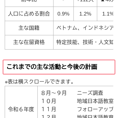
人口に占める割合
0.9%
1.2%
1.1%
主な国籍
ベトナム、インドネシア
主な在留資格
特定技能、技術・人文知
これまでの主な活動と今後の計画
※表は横スクロールできます。
８月～９月 ニーズ調査
１０月 地域日本語教室開設
令和６年度
１１月 フォローアップ会議
１２月 地域日本語教育スタ