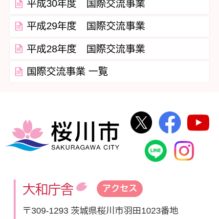
平成30年度 国際交流事業
平成29年度 国際交流事業
平成28年度 国際交流事業
国際交流事業 一覧
桜川市公式Twi
桜川市
桜川市
桜川市公式
In
大和庁舎
アクセス
〒309-1293 茨城県桜川市羽田1023番地