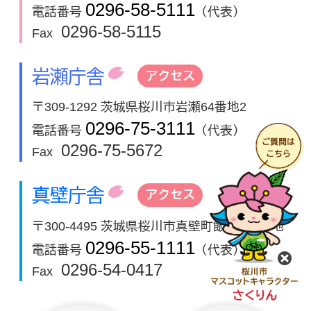
0296-58-5111
電話番号
（代表）
0296-58-5115
Fax
岩瀬庁舎
アクセス
〒309-1292 茨城県桜川市岩瀬64番地2
0296-75-3111
電話番号
（代表）
0296-75-5672
Fax
真壁庁舎
アクセス
〒300-4495 茨城県桜川市真壁町飯塚911番地
0296-55-1111
電話番号
（代表）
閉
0296-54-0417
Fax