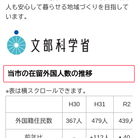
人も安心して暮らせる地域づくりを目指して
います。
当市の在留外国人数の推移
※表は横スクロールできます。
H30
H31
R2
外国籍住民数
367人
479人
439人
前年比
-
+112人
▲40人