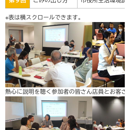
第９回
ごみの出し方
市役所生活環境課
※表は横スクロールできます。
熱心に説明を聴く参加者の皆さん
店員とお客さ