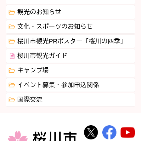
観光のお知らせ
文化・スポーツのお知らせ
桜川市観光PRポスター「桜川の四季」
桜川市観光ガイド
キャンプ場
イベント募集・参加申込関係
国際交流
桜川市公式Twi
桜川市
桜川市