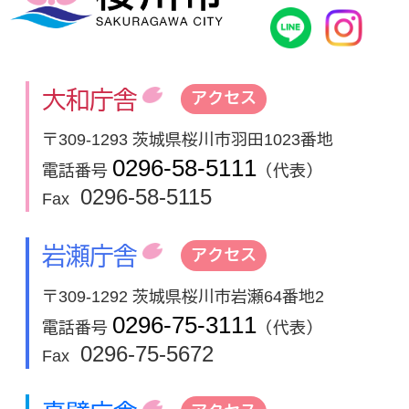
桜川市公式
In
大和庁舎
アクセス
〒309-1293 茨城県桜川市羽田1023番地
0296-58-5111
電話番号
（代表）
0296-58-5115
Fax
岩瀬庁舎
アクセス
〒309-1292 茨城県桜川市岩瀬64番地2
0296-75-3111
電話番号
（代表）
0296-75-5672
Fax