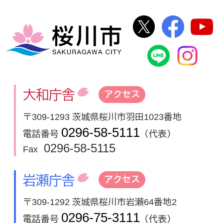
桜川市公式Twi
桜川市
桜川市
桜川市公式
In
大和庁舎
アクセス
〒309-1293 茨城県桜川市羽田1023番地
0296-58-5111
電話番号
（代表）
0296-58-5115
Fax
岩瀬庁舎
アクセス
〒309-1292 茨城県桜川市岩瀬64番地2
0296-75-3111
電話番号
（代表）