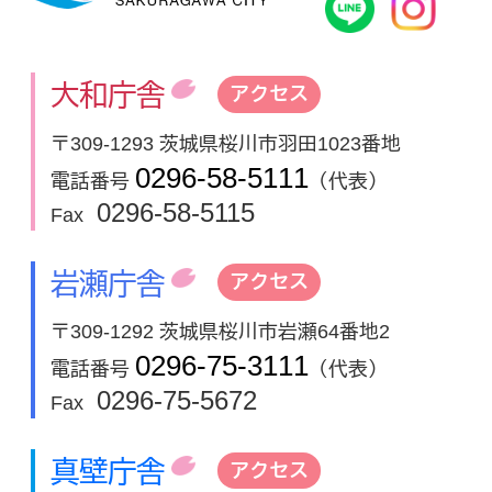
桜川市公式
In
大和庁舎
アクセス
〒309-1293 茨城県桜川市羽田1023番地
0296-58-5111
電話番号
（代表）
0296-58-5115
Fax
岩瀬庁舎
アクセス
〒309-1292 茨城県桜川市岩瀬64番地2
0296-75-3111
電話番号
（代表）
0296-75-5672
Fax
真壁庁舎
アクセス