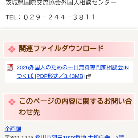
茨城県国際交流協会外国人相談センター
TEL：０２９ー２４４ー３８１１
関連ファイルダウンロード
2026外国人のための一日無料専門家相談会IN
つくば [PDF形式／3.43MB]
このページの内容に関するお問い合
わせ先
企画課
〒309-1293
桜川市羽田1023番地
大和庁舎 2階