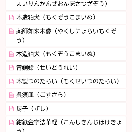
ょいりんかんぜおんぼさつざぞう）
木造狛犬（もくぞうこまいぬ）
薬師如来木像（やくしにょらいもくぞ
う）
木造狛犬（もくぞうこまいぬ）
青銅鈴（せいどうれい）
木製つのたらい（もくせいつのたらい）
呉須皿（ごすざら）
厨子（ずし）
紺紙金字法華経（こんしきんじほけきょ
う）