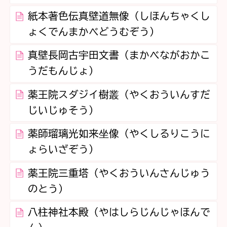
紙本著色伝真壁道無像（しほんちゃくし
ょくでんまかべどうむぞう）
真壁長岡古宇田文書（まかべながおかこ
うだもんじょ）
薬王院スダジイ樹叢（やくおういんすだ
じいじゅそう）
薬師瑠璃光如来坐像（やくしるりこうに
ょらいざぞう）
薬王院三重塔（やくおういんさんじゅう
のとう）
八柱神社本殿（やはしらじんじゃほんで