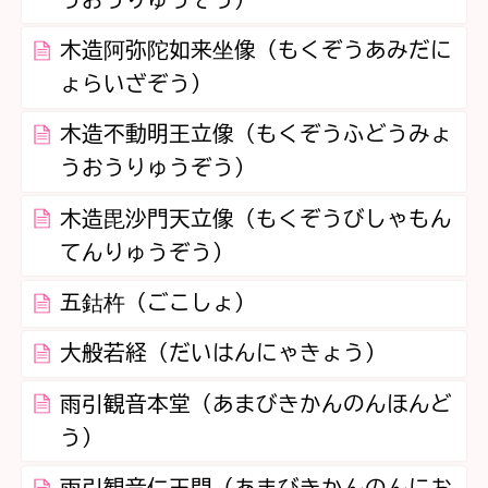
木造阿弥陀如来坐像（もくぞうあみだに
ょらいざぞう）
木造不動明王立像（もくぞうふどうみょ
うおうりゅうぞう）
木造毘沙門天立像（もくぞうびしゃもん
てんりゅうぞう）
五鈷杵（ごこしょ）
大般若経（だいはんにゃきょう）
雨引観音本堂（あまびきかんのんほんど
う）