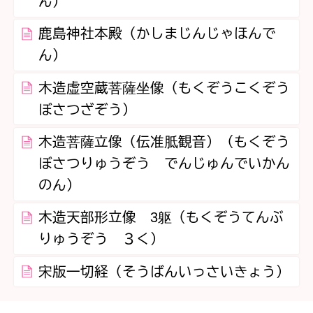
ん）
鹿島神社本殿（かしまじんじゃほんで
ん）
木造虚空蔵菩薩坐像（もくぞうこくぞう
ぼさつざぞう）
木造菩薩立像（伝准胝観音）（もくぞう
ぼさつりゅうぞう でんじゅんでいかん
のん）
木造天部形立像 3躯（もくぞうてんぶ
りゅうぞう ３く）
宋版一切経（そうばんいっさいきょう）