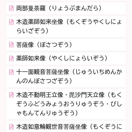
両部曼荼羅（りょうぶまんだら）
木造薬師如来坐像（もくぞうやくしにょ
らいざぞう）
菩薩像（ぼさつぞう）
薬師如来像（やくしにょらいぞう）
十一面観音菩薩坐像（じゅういちめんか
んのんぼさつざぞう）
木造不動明王立像・毘沙門天立像（もく
ぞうふどうみょうおうりゅうぞう・びし
ゃもんてんりゅうぞう）
木造如意輪観世音菩薩坐像（もくぞうに