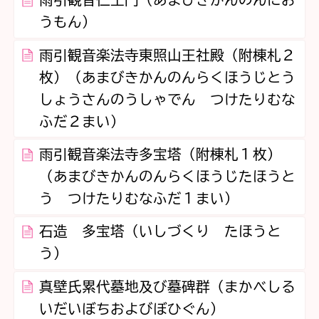
雨引観音仁王門（あまびきかんのんにお
うもん）
雨引観音楽法寺東照山王社殿（附棟札２
枚）（あまびきかんのんらくほうじとう
しょうさんのうしゃでん つけたりむな
ふだ２まい）
雨引観音楽法寺多宝塔（附棟札１枚）
（あまびきかんのんらくほうじたほうと
う つけたりむなふだ１まい）
石造 多宝塔（いしづくり たほうと
う）
真壁氏累代墓地及び墓碑群（まかべしる
いだいぼちおよびぼひぐん）