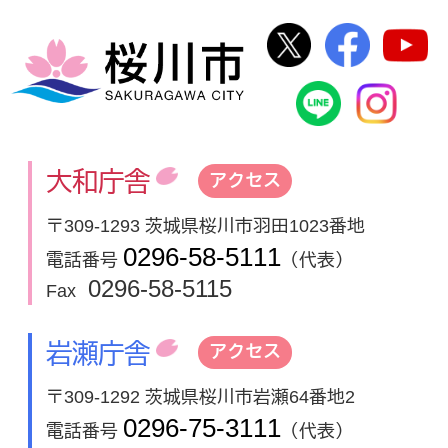
桜川市公式Twi
桜川市
桜川市
桜川市公式
In
大和庁舎
アクセス
〒309-1293 茨城県桜川市羽田1023番地
0296-58-5111
電話番号
（代表）
0296-58-5115
Fax
岩瀬庁舎
アクセス
〒309-1292 茨城県桜川市岩瀬64番地2
0296-75-3111
電話番号
（代表）