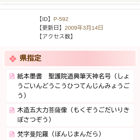
【ID】
P-592
【更新日】
2009年3月14日
【アクセス数】
県指定
紙本墨書 聖護院道興筆天神名号（しょ
うごいんどうこうひつてんじんみょうご
う）
木造五大力菩薩像（もくぞうごだいりき
ぼさつぞう）
梵字曼陀羅（ぼんじまんだら）