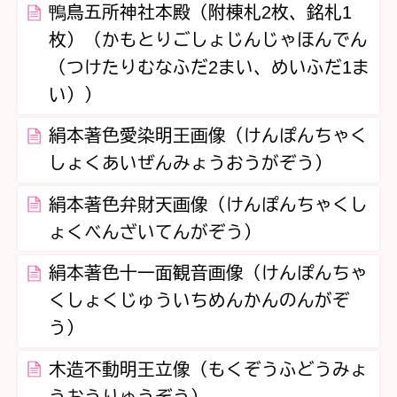
鴨鳥五所神社本殿（附棟札2枚、銘札1
枚）（かもとりごしょじんじゃほんでん
（つけたりむなふだ2まい、めいふだ1ま
い））
絹本著色愛染明王画像（けんぽんちゃく
しょくあいぜんみょうおうがぞう）
絹本著色弁財天画像（けんぽんちゃくし
ょくべんざいてんがぞう）
絹本著色十一面観音画像（けんぽんちゃ
くしょくじゅういちめんかんのんがぞ
う）
木造不動明王立像（もくぞうふどうみょ
うおうりゅうぞう）