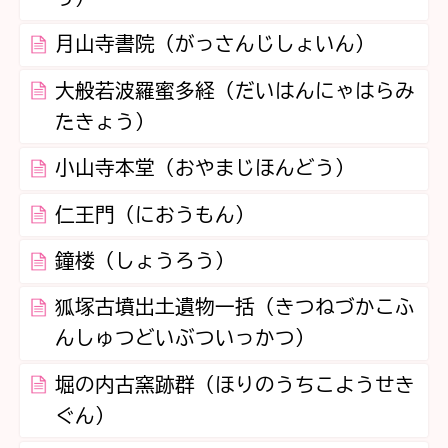
月山寺書院（がっさんじしょいん）
大般若波羅蜜多経（だいはんにゃはらみ
たきょう）
小山寺本堂（おやまじほんどう）
仁王門（におうもん）
鐘楼（しょうろう）
狐塚古墳出土遺物一括（きつねづかこふ
んしゅつどいぶついっかつ）
堀の内古窯跡群（ほりのうちこようせき
ぐん）