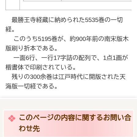
最勝王寺経蔵に納められた5535巻の一切
経。
このうち5195巻が、約900年前の南宋版木
版刷り折本である。
一面6行、一行17字詰の配列で、1点1画が
楷書体で印刷されている。
残りの300余巻は江戸時代に開版された天
海版一切経である。
このページの内容に関するお問い合
わせ先