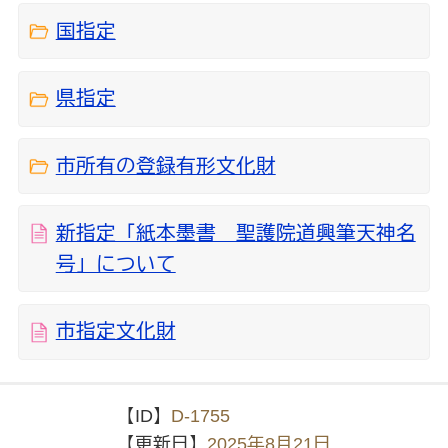
国指定
県指定
市所有の登録有形文化財
新指定「紙本墨書 聖護院道興筆天神名
号」について
市指定文化財
【ID】
D-1755
【更新日】
2025年8月21日