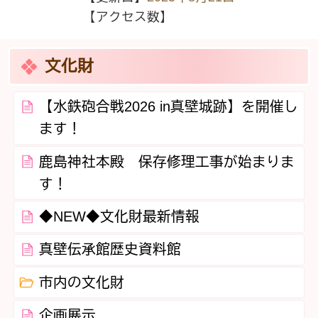
【アクセス数】
文化財
【水鉄砲合戦2026 in真壁城跡】を開催し
ます！
鹿島神社本殿 保存修理工事が始まりま
す！
◆NEW◆文化財最新情報
真壁伝承館歴史資料館
市内の文化財
企画展示