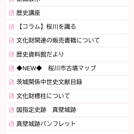
歴史講座
【コラム】桜川を識る
文化財関連の販売書籍について
歴史資料館だより
◆NEW◆ 桜川市古墳マップ
茨城関係中世史文献目録
文化財標柱について
国指定史跡 真壁城跡
真壁城跡パンフレット