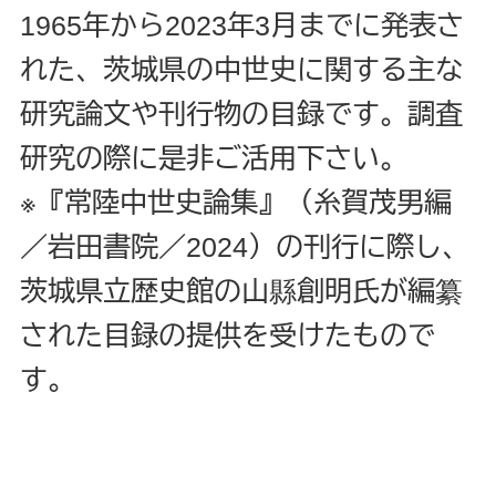
1965年から2023年3月までに発表さ
れた、茨城県の中世史に関する主な
研究論文や刊行物の目録です。調査
研究の際に是非ご活用下さい。
※『常陸中世史論集』（糸賀茂男編
／岩田書院／2024）の刊行に際し、
茨城県立歴史館の山縣創明氏が編纂
された目録の提供を受けたもので
す。