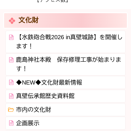
【アクセス数】
文化財
【水鉄砲合戦2026 in真壁城跡】を開催し
ます！
鹿島神社本殿 保存修理工事が始まりま
す！
◆NEW◆文化財最新情報
真壁伝承館歴史資料館
市内の文化財
企画展示