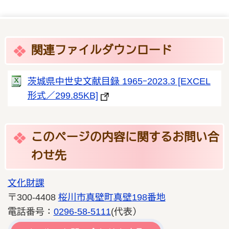
関連ファイルダウンロード
茨城県中世史文献目録 1965ｰ2023.3 [EXCEL
形式／299.85KB]
このページの内容に関するお問い合
わせ先
文化財課
〒300-4408
桜川市真壁町真壁198番地
電話番号：
0296-58-5111
(代表）