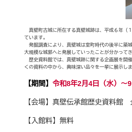
真壁町古城に所在する真壁城跡は、平成６年（１
ています。
発掘調査により、真壁城は室町時代の後半に築城
大規模な城郭へと発展していったことが分かって
歴史資料館では、真壁城跡に関する企画展を開催
くの資料の中から、興味深い品々を一挙に展示し
【期間】
令和8年2月4日（水）～9
【会場】真壁伝承館歴史資料館 
【入館料】無料