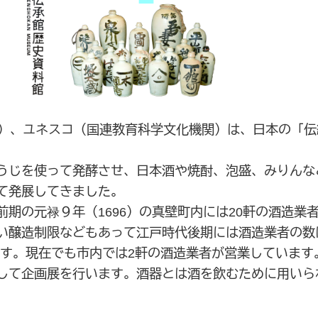
2月5日）、ユネスコ（国連教育科学文化機関）は、日本の
うじを使って発酵させ、日本酒や焼酎、泡盛、みりんな
て発展してきました。
期の元禄９年（1696）の真壁町内には20軒の酒造業
い醸造制限などもあって江戸時代後期には酒造業者の数
います。現在でも市内では2軒の酒造業者が営業しています
して企画展を行います。酒器とは酒を飲むために用いら