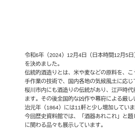
令和6年（2024）12月4日（日本時間1
を決めました。
伝統的酒造りとは、米や麦などの原料を、こ
手作業の技術で、国内各地の気候風土に応じ
桜川市内にも酒造りの伝統があり、江戸時代前
ます。その後全国的な凶作や幕府による厳し
治元年（1864）には11軒と少し増加して
今回歴史資料館では、「酒器あれこれ」と題
に関わる品々も展示しています。