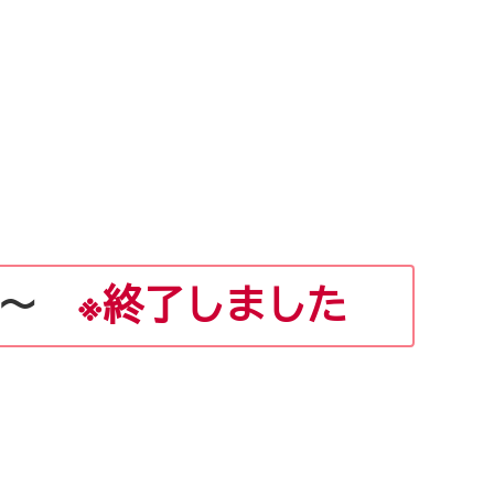
ら～
※終了しました