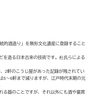
「伝統的酒造り」を無形文化遺産に登録すること
どを造る日本古来の技術です。杜氏らによる
者、2軒のこうじ屋があった記録が残されてい
は5～6軒まで減りますが、江戸時代末期の元
。
れる器のことですが、それ以外にも酒や宴席