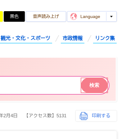
黒色
音声読み上げ
Language
観光・文化・スポーツ
市政情報
リンク集
6年2月4日
【アクセス数】
5131
印刷する