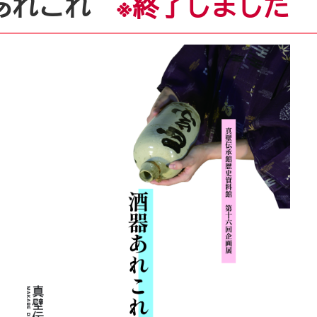
器あれこれ
※終了しました