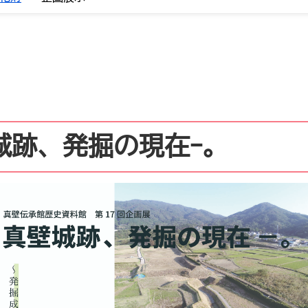
城跡、発掘の現在ｰ。