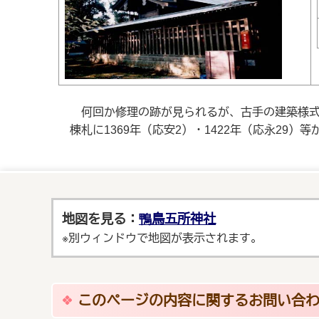
何回か修理の跡が見られるが、古手の建築様式
棟札に1369年（応安2）・1422年（応永29）等
地図を見る：
鴨鳥五所神社
※別ウィンドウで地図が表示されます。
このページの内容に関するお問い合