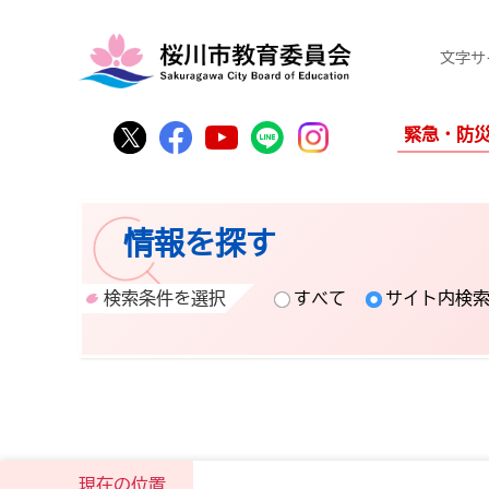
文字サ
桜川市公式Twitter
桜川市公式Facebook
桜川市公式YouTube
桜川市公式LINE
Instagram
緊急・防
情報を探す
検索条件を選択
すべて
サイト内検
現在の位置