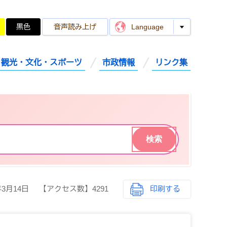
黒色
音声読み上げ
Language
観光・文化・スポーツ
市政情報
リンク集
年3月14日
【アクセス数】
4291
印刷する