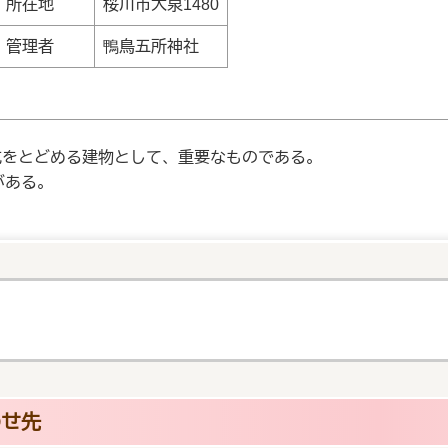
所在地
桜川市大泉1480
管理者
鴨鳥五所神社
をとどめる建物として、重要なものである。
がある。
わせ先