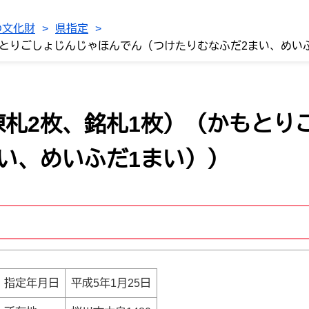
の文化財
>
県指定
>
もとりごしょじんじゃほんでん（つけたりむなふだ2まい、めい
札2枚、銘札1枚）（かもとり
い、めいふだ1まい））
指定年月日
平成5年1月25日