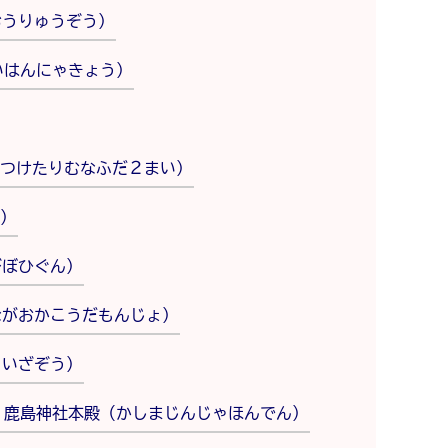
おうりゅうぞう）
いはんにゃきょう）
つけたりむなふだ２まい）
）
びぼひぐん）
ながおかこうだもんじょ）
らいざぞう）
鹿島神社本殿（かしまじんじゃほんでん）