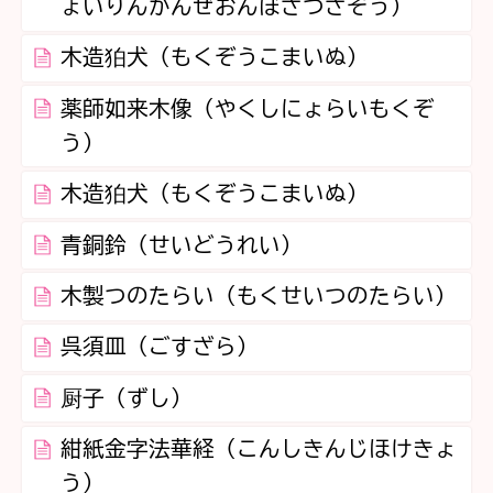
ょいりんかんぜおんぼさつざぞう）
木造狛犬（もくぞうこまいぬ）
薬師如来木像（やくしにょらいもくぞ
う）
木造狛犬（もくぞうこまいぬ）
青銅鈴（せいどうれい）
木製つのたらい（もくせいつのたらい）
呉須皿（ごすざら）
厨子（ずし）
紺紙金字法華経（こんしきんじほけきょ
う）