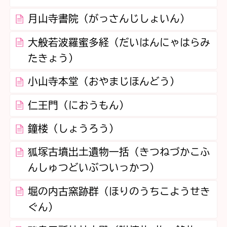
月山寺書院（がっさんじしょいん）
大般若波羅蜜多経（だいはんにゃはらみ
たきょう）
小山寺本堂（おやまじほんどう）
仁王門（におうもん）
鐘楼（しょうろう）
狐塚古墳出土遺物一括（きつねづかこふ
んしゅつどいぶついっかつ）
堀の内古窯跡群（ほりのうちこようせき
ぐん）