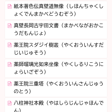
紙本著色伝真壁道無像（しほんちゃくし
ょくでんまかべどうむぞう）
真壁長岡古宇田文書（まかべながおかこ
うだもんじょ）
薬王院スダジイ樹叢（やくおういんすだ
じいじゅそう）
薬師瑠璃光如来坐像（やくしるりこうに
ょらいざぞう）
薬王院三重塔（やくおういんさんじゅう
のとう）
八柱神社本殿（やはしらじんじゃほんで
ん）