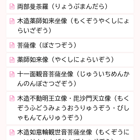
両部曼荼羅（りょうぶまんだら）
木造薬師如来坐像（もくぞうやくしにょ
らいざぞう）
菩薩像（ぼさつぞう）
薬師如来像（やくしにょらいぞう）
十一面観音菩薩坐像（じゅういちめんか
んのんぼさつざぞう）
木造不動明王立像・毘沙門天立像（もく
ぞうふどうみょうおうりゅうぞう・びし
ゃもんてんりゅうぞう）
木造如意輪観世音菩薩坐像（もくぞうに