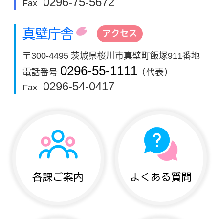
0296-75-5672
Fax
真壁庁舎
アクセス
〒300-4495 茨城県桜川市真壁町飯塚911番地
0296-55-1111
電話番号
（代表）
0296-54-0417
Fax
各課ご案内
よくある質問