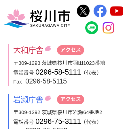
桜川市公式Twi
桜川市
桜川市
桜川市公式
In
大和庁舎
アクセス
〒309-1293 茨城県桜川市羽田1023番地
0296-58-5111
電話番号
（代表）
0296-58-5115
Fax
岩瀬庁舎
アクセス
〒309-1292 茨城県桜川市岩瀬64番地2
0296-75-3111
電話番号
（代表）