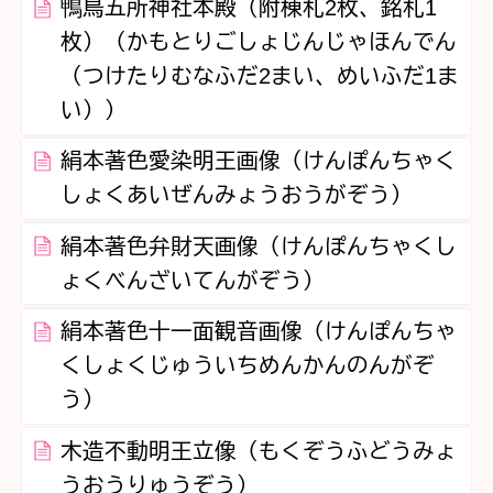
鴨鳥五所神社本殿（附棟札2枚、銘札1
枚）（かもとりごしょじんじゃほんでん
（つけたりむなふだ2まい、めいふだ1ま
い））
絹本著色愛染明王画像（けんぽんちゃく
しょくあいぜんみょうおうがぞう）
絹本著色弁財天画像（けんぽんちゃくし
ょくべんざいてんがぞう）
絹本著色十一面観音画像（けんぽんちゃ
くしょくじゅういちめんかんのんがぞ
う）
木造不動明王立像（もくぞうふどうみょ
うおうりゅうぞう）