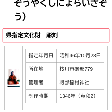
ぞうやくしにょらいざぞ
う）
県指定文化財 彫刻
指定年月日
昭和46年10月28日
所在地
桜川市磯部779
管理者
磯部稲村神社
制作時期
1346年（貞和2）