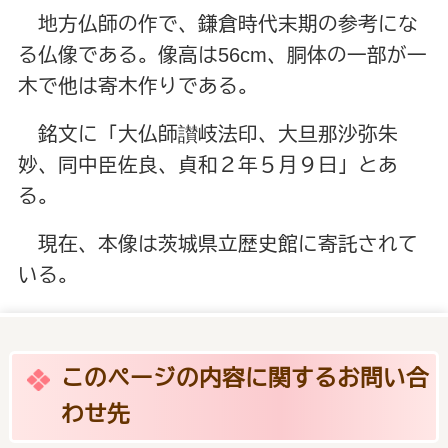
地方仏師の作で、鎌倉時代末期の参考にな
る仏像である。像高は56cm、胴体の一部が一
木で他は寄木作りである。
銘文に「大仏師讃岐法印、大旦那沙弥朱
妙、同中臣佐良、貞和２年５月９日」とあ
る。
現在、本像は茨城県立歴史館に寄託されて
いる。
このページの内容に関するお問い合
わせ先