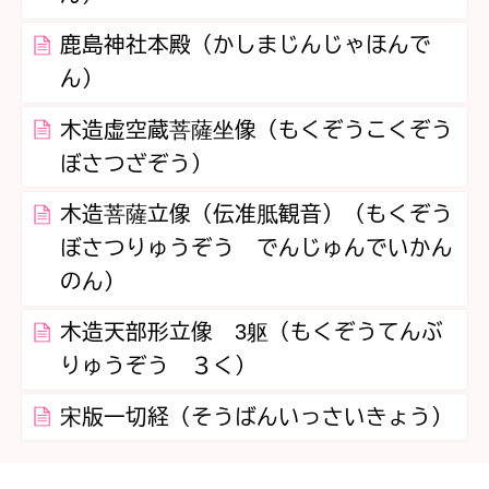
鹿島神社本殿（かしまじんじゃほんで
ん）
木造虚空蔵菩薩坐像（もくぞうこくぞう
ぼさつざぞう）
木造菩薩立像（伝准胝観音）（もくぞう
ぼさつりゅうぞう でんじゅんでいかん
のん）
木造天部形立像 3躯（もくぞうてんぶ
りゅうぞう ３く）
宋版一切経（そうばんいっさいきょう）