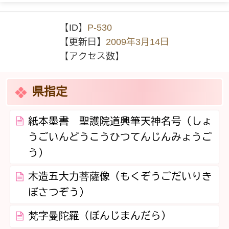
【ID】
P-530
【更新日】
2009年3月14日
【アクセス数】
県指定
紙本墨書 聖護院道興筆天神名号（しょ
うごいんどうこうひつてんじんみょうご
う）
木造五大力菩薩像（もくぞうごだいりき
ぼさつぞう）
梵字曼陀羅（ぼんじまんだら）