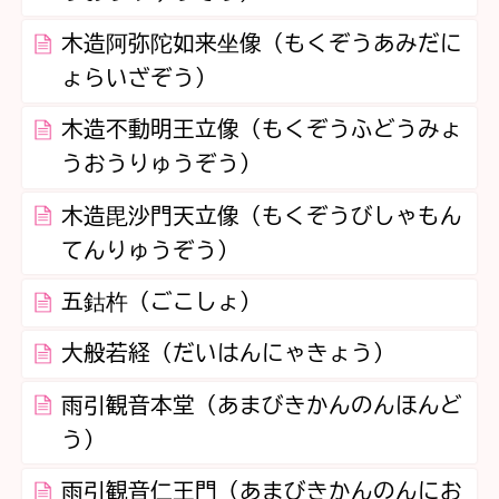
木造阿弥陀如来坐像（もくぞうあみだに
ょらいざぞう）
木造不動明王立像（もくぞうふどうみょ
うおうりゅうぞう）
木造毘沙門天立像（もくぞうびしゃもん
てんりゅうぞう）
五鈷杵（ごこしょ）
大般若経（だいはんにゃきょう）
雨引観音本堂（あまびきかんのんほんど
う）
雨引観音仁王門（あまびきかんのんにお