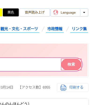
黒色
音声読み上げ
Language
観光・文化・スポーツ
市政情報
リンク集
年3月14日
【アクセス数】
6955
印刷する
かんのんほんどう）