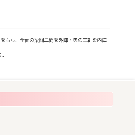
をもち、全面の梁間二間を外陣・奥の三軒を内陣
る。