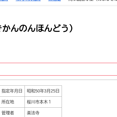
きかんのんほんどう）
指定年月日
昭和50年3月25日
所在地
桜川市本木１
管理者
楽法寺