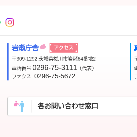
r
acebook
市公式YouTube
桜川市公式LINE
Instagram
岩瀬庁舎
アクセス
〒309-1292 茨城県桜川市岩瀬64番地2
0296-75-3111
電話番号
（代表）
0296-75-5672
ファクス
各お問い合わせ窓口