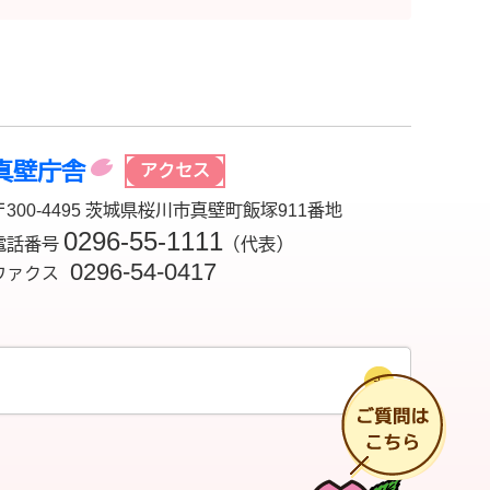
真壁庁舎
アクセス
〒300-4495 茨城県桜川市真壁町飯塚911番地
0296-55-1111
電話番号
（代表）
0296-54-0417
ファクス
チ