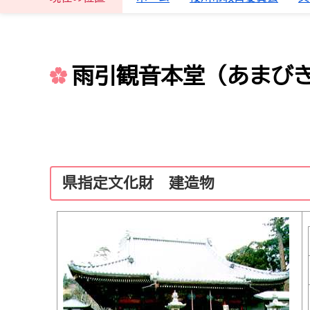
雨引観音本堂（あまび
県指定文化財 建造物