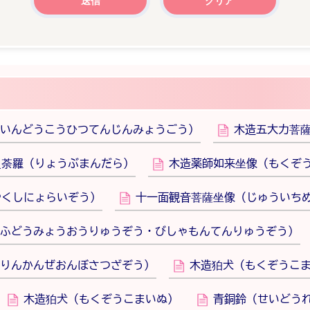
いんどうこうひつてんじんみょうごう）
木造五大力菩
曼荼羅（りょうぶまんだら）
木造薬師如来坐像（もくぞ
やくしにょらいぞう）
十一面観音菩薩坐像（じゅういち
ふどうみょうおうりゅうぞう・びしゃもんてんりゅうぞう）
りんかんぜおんぼさつざぞう）
木造狛犬（もくぞうこ
木造狛犬（もくぞうこまいぬ）
青銅鈴（せいどう