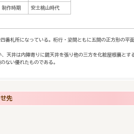
制作時期
安土桃山時代
四番札所になっている。桁行・梁間ともに五間の正方形の平面
、天井は内陣寄りに鏡天井を張り他の三方を化粧屋根裏とす
のない優れたものである。
わせ先