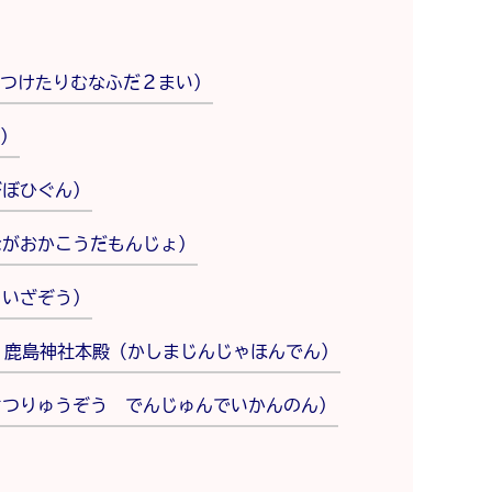
つけたりむなふだ２まい）
）
びぼひぐん）
ながおかこうだもんじょ）
らいざぞう）
鹿島神社本殿（かしまじんじゃほんでん）
さつりゅうぞう でんじゅんでいかんのん）