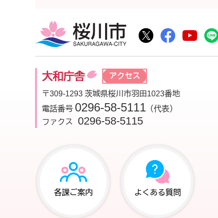
桜川市
桜川市公式Twitte
桜川市公式F
桜川
大和庁舎
アクセス
〒309-1293 茨城県桜川市羽田1023番地
0296-58-5111
電話番号
（代表）
0296-58-5115
ファクス
各課ご案内
よくある質問