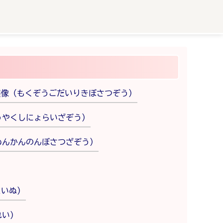
薩像（もくぞうごだいりきぼさつぞう）
うやくしにょらいざぞう）
めんかんのんぼさつざぞう）
まいぬ）
れい）