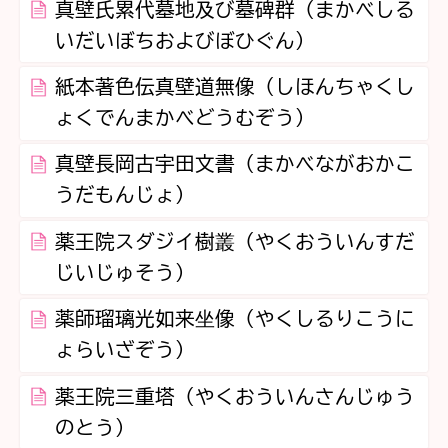
真壁氏累代墓地及び墓碑群（まかべしる
いだいぼちおよびぼひぐん）
紙本著色伝真壁道無像（しほんちゃくし
ょくでんまかべどうむぞう）
真壁長岡古宇田文書（まかべながおかこ
うだもんじょ）
薬王院スダジイ樹叢（やくおういんすだ
じいじゅそう）
薬師瑠璃光如来坐像（やくしるりこうに
ょらいざぞう）
薬王院三重塔（やくおういんさんじゅう
のとう）