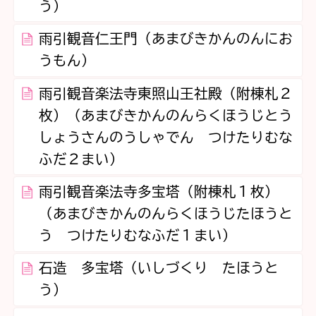
う）
雨引観音仁王門（あまびきかんのんにお
うもん）
雨引観音楽法寺東照山王社殿（附棟札２
枚）（あまびきかんのんらくほうじとう
しょうさんのうしゃでん つけたりむな
ふだ２まい）
雨引観音楽法寺多宝塔（附棟札１枚）
（あまびきかんのんらくほうじたほうと
う つけたりむなふだ１まい）
石造 多宝塔（いしづくり たほうと
う）