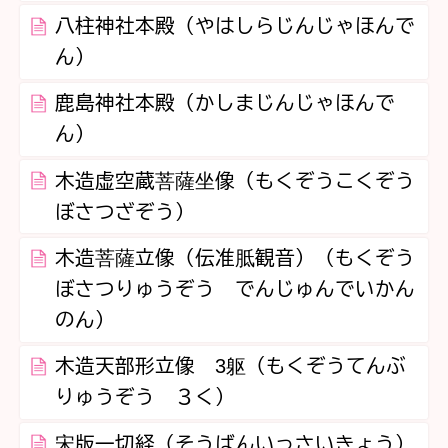
八柱神社本殿（やはしらじんじゃほんで
ん）
鹿島神社本殿（かしまじんじゃほんで
ん）
木造虚空蔵菩薩坐像（もくぞうこくぞう
ぼさつざぞう）
木造菩薩立像（伝准胝観音）（もくぞう
ぼさつりゅうぞう でんじゅんでいかん
のん）
木造天部形立像 3躯（もくぞうてんぶ
りゅうぞう ３く）
宋版一切経（そうばんいっさいきょう）