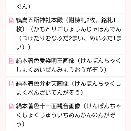
ぐん）
鴨鳥五所神社本殿（附棟札2枚、銘札1
枚）（かもとりごしょじんじゃほんでん
（つけたりむなふだ2まい、めいふだ1ま
い））
絹本著色愛染明王画像（けんぽんちゃく
しょくあいぜんみょうおうがぞう）
絹本著色弁財天画像（けんぽんちゃくし
ょくべんざいてんがぞう）
絹本著色十一面観音画像（けんぽんちゃ
くしょくじゅういちめんかんのんがぞ
う）