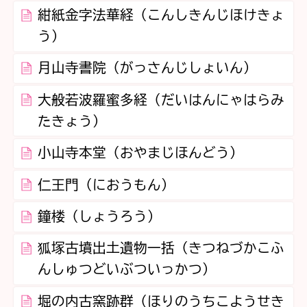
紺紙金字法華経（こんしきんじほけきょ
う）
月山寺書院（がっさんじしょいん）
大般若波羅蜜多経（だいはんにゃはらみ
たきょう）
小山寺本堂（おやまじほんどう）
仁王門（におうもん）
鐘楼（しょうろう）
狐塚古墳出土遺物一括（きつねづかこふ
んしゅつどいぶついっかつ）
堀の内古窯跡群（ほりのうちこようせき