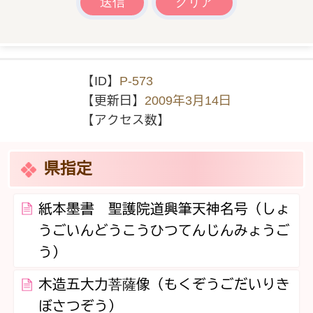
【ID】
P-573
【更新日】
2009年3月14日
【アクセス数】
県指定
紙本墨書 聖護院道興筆天神名号（しょ
うごいんどうこうひつてんじんみょうご
う）
木造五大力菩薩像（もくぞうごだいりき
ぼさつぞう）