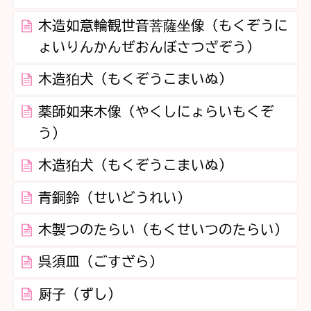
木造如意輪観世音菩薩坐像（もくぞうに
ょいりんかんぜおんぼさつざぞう）
木造狛犬（もくぞうこまいぬ）
薬師如来木像（やくしにょらいもくぞ
う）
木造狛犬（もくぞうこまいぬ）
青銅鈴（せいどうれい）
木製つのたらい（もくせいつのたらい）
呉須皿（ごすざら）
厨子（ずし）