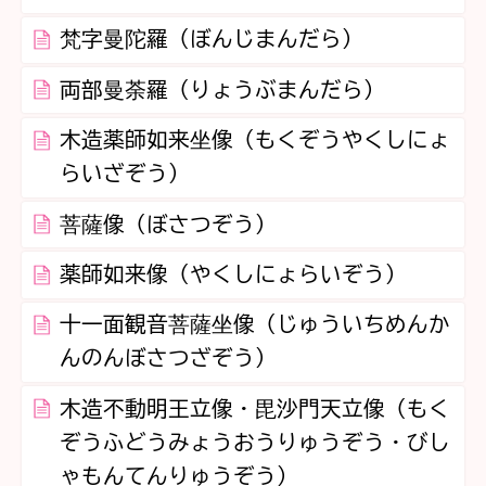
梵字曼陀羅（ぼんじまんだら）
両部曼荼羅（りょうぶまんだら）
木造薬師如来坐像（もくぞうやくしにょ
らいざぞう）
菩薩像（ぼさつぞう）
薬師如来像（やくしにょらいぞう）
十一面観音菩薩坐像（じゅういちめんか
んのんぼさつざぞう）
木造不動明王立像・毘沙門天立像（もく
ぞうふどうみょうおうりゅうぞう・びし
ゃもんてんりゅうぞう）