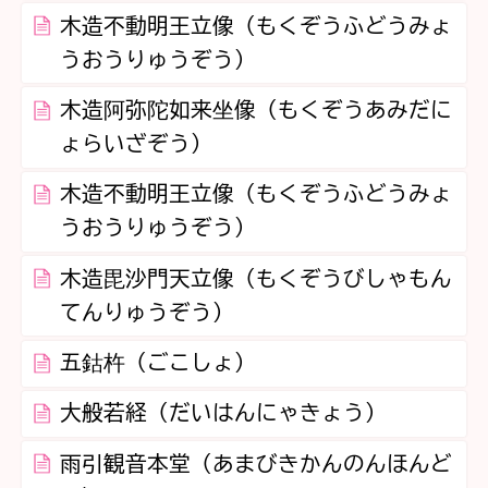
木造不動明王立像（もくぞうふどうみょ
うおうりゅうぞう）
木造阿弥陀如来坐像（もくぞうあみだに
ょらいざぞう）
木造不動明王立像（もくぞうふどうみょ
うおうりゅうぞう）
木造毘沙門天立像（もくぞうびしゃもん
てんりゅうぞう）
五鈷杵（ごこしょ）
大般若経（だいはんにゃきょう）
雨引観音本堂（あまびきかんのんほんど