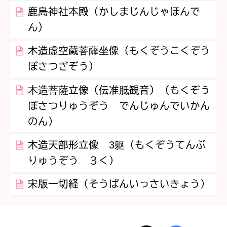
鹿島神社本殿（かしまじんじゃほんで
ん）
木造虚空蔵菩薩坐像（もくぞうこくぞう
ぼさつざぞう）
木造菩薩立像（伝准胝観音）（もくぞう
ぼさつりゅうぞう でんじゅんでいかん
のん）
木造天部形立像 3躯（もくぞうてんぶ
りゅうぞう ３く）
宋版一切経（そうばんいっさいきょう）