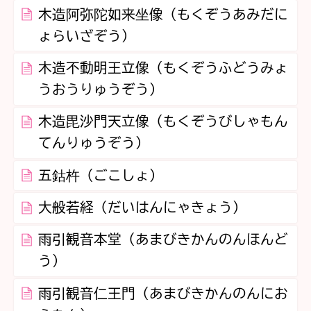
木造阿弥陀如来坐像（もくぞうあみだに
ょらいざぞう）
木造不動明王立像（もくぞうふどうみょ
うおうりゅうぞう）
木造毘沙門天立像（もくぞうびしゃもん
てんりゅうぞう）
五鈷杵（ごこしょ）
大般若経（だいはんにゃきょう）
雨引観音本堂（あまびきかんのんほんど
う）
雨引観音仁王門（あまびきかんのんにお