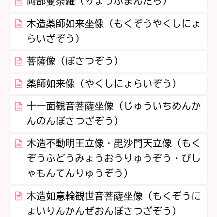
両部曼荼羅（りょうぶまんだら）
木造薬師如来坐像（もくぞうやくしにょ
らいざぞう）
菩薩像（ぼさつぞう）
薬師如来像（やくしにょらいぞう）
十一面観音菩薩坐像（じゅういちめんか
んのんぼさつざぞう）
木造不動明王立像・毘沙門天立像（もく
ぞうふどうみょうおうりゅうぞう・びし
ゃもんてんりゅうぞう）
木造如意輪観世音菩薩坐像（もくぞうに
ょいりんかんぜおんぼさつざぞう）