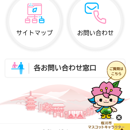
サイトマップ
お問い合わせ
各お問い合わせ窓口
閉