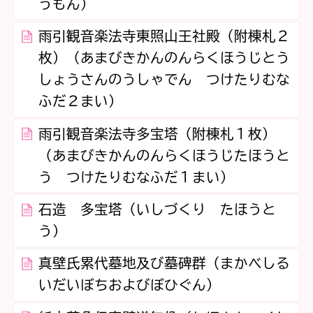
うもん）
雨引観音楽法寺東照山王社殿（附棟札２
枚）（あまびきかんのんらくほうじとう
しょうさんのうしゃでん つけたりむな
ふだ２まい）
雨引観音楽法寺多宝塔（附棟札１枚）
（あまびきかんのんらくほうじたほうと
う つけたりむなふだ１まい）
石造 多宝塔（いしづくり たほうと
う）
真壁氏累代墓地及び墓碑群（まかべしる
いだいぼちおよびぼひぐん）