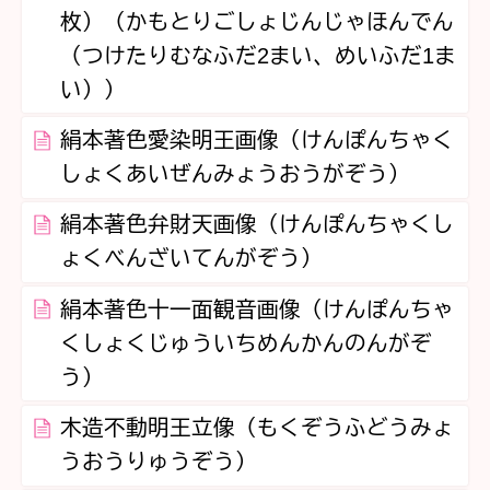
枚）（かもとりごしょじんじゃほんでん
（つけたりむなふだ2まい、めいふだ1ま
い））
絹本著色愛染明王画像（けんぽんちゃく
しょくあいぜんみょうおうがぞう）
絹本著色弁財天画像（けんぽんちゃくし
ょくべんざいてんがぞう）
絹本著色十一面観音画像（けんぽんちゃ
くしょくじゅういちめんかんのんがぞ
う）
木造不動明王立像（もくぞうふどうみょ
うおうりゅうぞう）