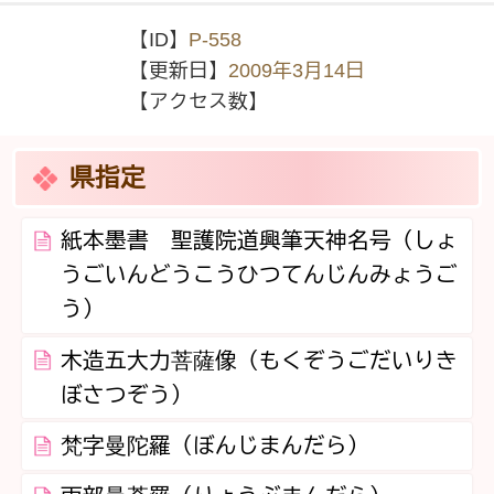
【ID】
P-558
【更新日】
2009年3月14日
【アクセス数】
県指定
紙本墨書 聖護院道興筆天神名号（しょ
うごいんどうこうひつてんじんみょうご
う）
木造五大力菩薩像（もくぞうごだいりき
ぼさつぞう）
梵字曼陀羅（ぼんじまんだら）