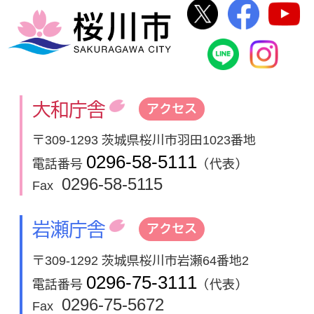
桜川市公式Twi
桜川市
桜川市
桜川市公式
In
大和庁舎
アクセス
〒309-1293 茨城県桜川市羽田1023番地
0296-58-5111
電話番号
（代表）
0296-58-5115
Fax
岩瀬庁舎
アクセス
〒309-1292 茨城県桜川市岩瀬64番地2
0296-75-3111
電話番号
（代表）
0296-75-5672
Fax