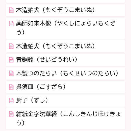
木造狛犬（もくぞうこまいぬ）
薬師如来木像（やくしにょらいもくぞ
う）
木造狛犬（もくぞうこまいぬ）
青銅鈴（せいどうれい）
木製つのたらい（もくせいつのたらい）
呉須皿（ごすざら）
厨子（ずし）
紺紙金字法華経（こんしきんじほけきょ
う）