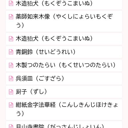
木造狛犬（もくぞうこまいぬ）
薬師如来木像（やくしにょらいもくぞ
う）
木造狛犬（もくぞうこまいぬ）
青銅鈴（せいどうれい）
木製つのたらい（もくせいつのたらい）
呉須皿（ごすざら）
厨子（ずし）
紺紙金字法華経（こんしきんじほけきょ
う）
月山寺書院（がっさんじしょいん）