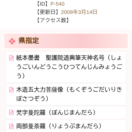
【ID】
P-540
【更新日】
2009年3月14日
【アクセス数】
県指定
紙本墨書 聖護院道興筆天神名号（しょ
うごいんどうこうひつてんじんみょうご
う）
木造五大力菩薩像（もくぞうごだいりき
ぼさつぞう）
梵字曼陀羅（ぼんじまんだら）
両部曼荼羅（りょうぶまんだら）