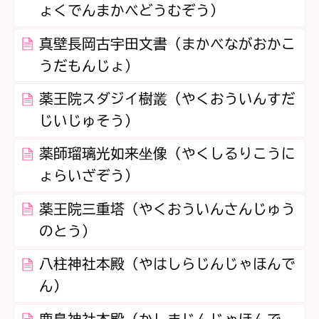
ょくでんまかべどうむぞう）
真壁長岡古宇田文書（まかべながおかこ
うだもんじょ）
薬王院スダジイ樹叢（やくおういんすだ
じいじゅそう）
薬師瑠璃光如来坐像（やくしるりこうに
ょらいざぞう）
薬王院三重塔（やくおういんさんじゅう
のとう）
八柱神社本殿（やはしらじんじゃほんで
ん）