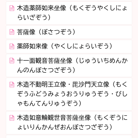
木造薬師如来坐像（もくぞうやくしにょ
らいざぞう）
菩薩像（ぼさつぞう）
薬師如来像（やくしにょらいぞう）
十一面観音菩薩坐像（じゅういちめんか
んのんぼさつざぞう）
木造不動明王立像・毘沙門天立像（もく
ぞうふどうみょうおうりゅうぞう・びし
ゃもんてんりゅうぞう）
木造如意輪観世音菩薩坐像（もくぞうに
ょいりんかんぜおんぼさつざぞう）