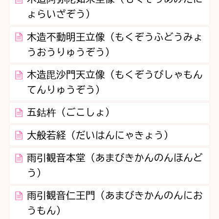
ょらいざぞう）
木造不動明王立像（もくぞうふどうみょ
うおうりゅうぞう）
木造毘沙門天立像（もくぞうびしゃもん
てんりゅうぞう）
五鈷杵（ごこしょ）
大般若経（だいはんにゃきょう）
雨引観音本堂（あまびきかんのんほんど
う）
雨引観音仁王門（あまびきかんのんにお
うもん）