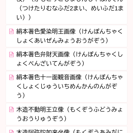
（つけたりむなふだ2まい、めいふだ1ま
い））
絹本著色愛染明王画像（けんぽんちゃく
しょくあいぜんみょうおうがぞう）
絹本著色弁財天画像（けんぽんちゃくし
ょくべんざいてんがぞう）
絹本著色十一面観音画像（けんぽんちゃ
くしょくじゅういちめんかんのんがぞ
う）
木造不動明王立像（もくぞうふどうみょ
うおうりゅうぞう）
木造阿弥陀如来坐像（もくぞうあみだに