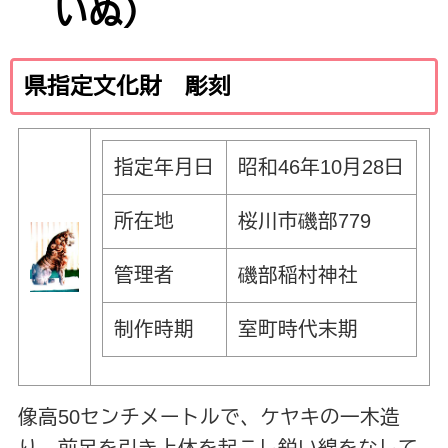
いぬ）
県指定文化財 彫刻
指定年月日
昭和46年10月28日
所在地
桜川市磯部779
管理者
磯部稲村神社
制作時期
室町時代末期
像高50センチメートルで、ケヤキの一木造