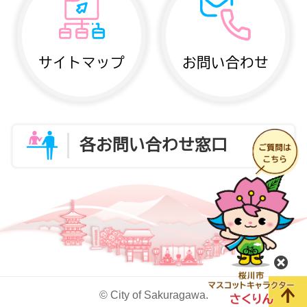
サイトマップ
お問い合わせ
各お問い合わせ窓口
閉
© City of Sakuragawa.