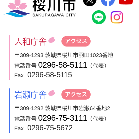
桜川市
桜川市公式
In
大和庁舎
アクセス
〒309-1293 茨城県桜川市羽田1023番地
0296-58-5111
電話番号
（代表）
0296-58-5115
Fax
岩瀬庁舎
アクセス
〒309-1292 茨城県桜川市岩瀬64番地2
0296-75-3111
電話番号
（代表）
0296-75-5672
Fax