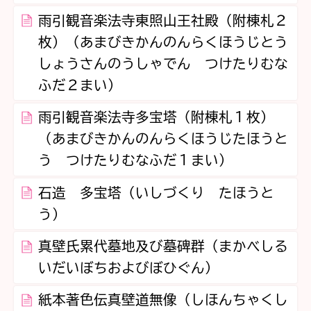
雨引観音楽法寺東照山王社殿（附棟札２
枚）（あまびきかんのんらくほうじとう
しょうさんのうしゃでん つけたりむな
ふだ２まい）
雨引観音楽法寺多宝塔（附棟札１枚）
（あまびきかんのんらくほうじたほうと
う つけたりむなふだ１まい）
石造 多宝塔（いしづくり たほうと
う）
真壁氏累代墓地及び墓碑群（まかべしる
いだいぼちおよびぼひぐん）
紙本著色伝真壁道無像（しほんちゃくし