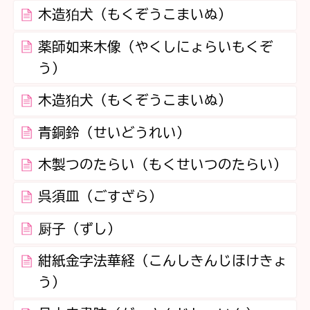
木造狛犬（もくぞうこまいぬ）
薬師如来木像（やくしにょらいもくぞ
う）
木造狛犬（もくぞうこまいぬ）
青銅鈴（せいどうれい）
木製つのたらい（もくせいつのたらい）
呉須皿（ごすざら）
厨子（ずし）
紺紙金字法華経（こんしきんじほけきょ
う）