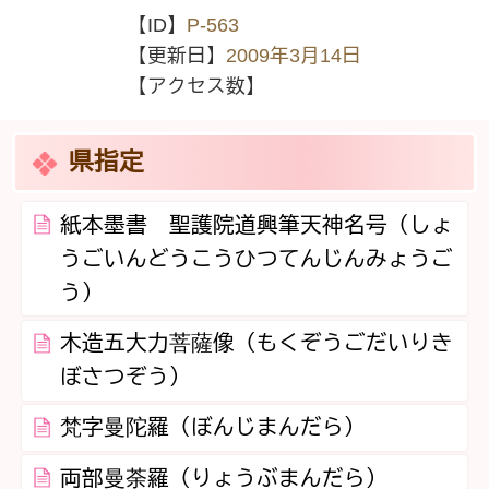
【ID】
P-563
【更新日】
2009年3月14日
【アクセス数】
県指定
紙本墨書 聖護院道興筆天神名号（しょ
うごいんどうこうひつてんじんみょうご
う）
木造五大力菩薩像（もくぞうごだいりき
ぼさつぞう）
梵字曼陀羅（ぼんじまんだら）
両部曼荼羅（りょうぶまんだら）