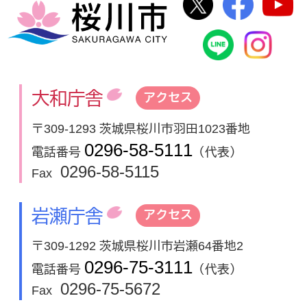
桜川市
桜川市公式
In
大和庁舎
アクセス
〒309-1293 茨城県桜川市羽田1023番地
0296-58-5111
電話番号
（代表）
0296-58-5115
Fax
岩瀬庁舎
アクセス
〒309-1292 茨城県桜川市岩瀬64番地2
0296-75-3111
電話番号
（代表）
0296-75-5672
Fax