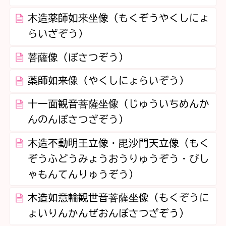
木造薬師如来坐像（もくぞうやくしにょ
らいざぞう）
菩薩像（ぼさつぞう）
薬師如来像（やくしにょらいぞう）
十一面観音菩薩坐像（じゅういちめんか
んのんぼさつざぞう）
木造不動明王立像・毘沙門天立像（もく
ぞうふどうみょうおうりゅうぞう・びし
ゃもんてんりゅうぞう）
木造如意輪観世音菩薩坐像（もくぞうに
ょいりんかんぜおんぼさつざぞう）