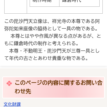
制作時期
鎌倉時代
この毘沙門天立像は、祥光寺の本尊である阿
弥陀如来座像の脇侍として一具の物である。
本尊とはやや作風が異なる点があるが、と
もに鎌倉時代の制作と考えられる。
本尊・不動明王・毘沙門天が三尊一具とし
て年代の古さとあわせ貴重な物である。
このページの内容に関するお問い合
わせ先
文化財課