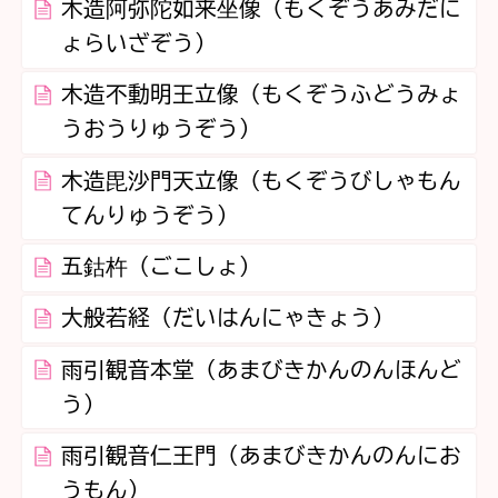
木造阿弥陀如来坐像（もくぞうあみだに
ょらいざぞう）
木造不動明王立像（もくぞうふどうみょ
うおうりゅうぞう）
木造毘沙門天立像（もくぞうびしゃもん
てんりゅうぞう）
五鈷杵（ごこしょ）
大般若経（だいはんにゃきょう）
雨引観音本堂（あまびきかんのんほんど
う）
雨引観音仁王門（あまびきかんのんにお
うもん）