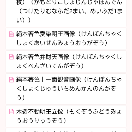
枚）（かもとりごしょじんじゃほんでん
（つけたりむなふだ2まい、めいふだ1ま
い））
絹本著色愛染明王画像（けんぽんちゃく
しょくあいぜんみょうおうがぞう）
絹本著色弁財天画像（けんぽんちゃくし
ょくべんざいてんがぞう）
絹本著色十一面観音画像（けんぽんちゃ
くしょくじゅういちめんかんのんがぞ
う）
木造不動明王立像（もくぞうふどうみょ
うおうりゅうぞう）