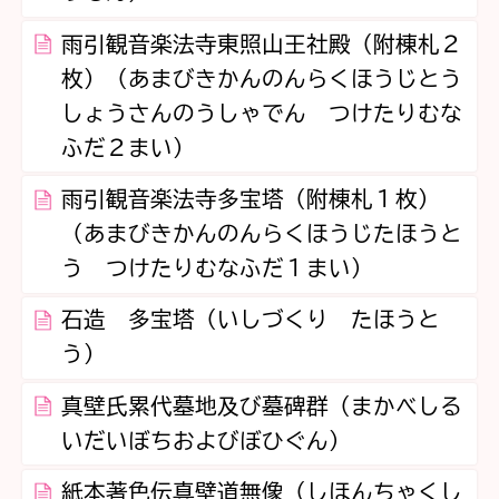
雨引観音楽法寺東照山王社殿（附棟札２
枚）（あまびきかんのんらくほうじとう
しょうさんのうしゃでん つけたりむな
ふだ２まい）
雨引観音楽法寺多宝塔（附棟札１枚）
（あまびきかんのんらくほうじたほうと
う つけたりむなふだ１まい）
石造 多宝塔（いしづくり たほうと
う）
真壁氏累代墓地及び墓碑群（まかべしる
いだいぼちおよびぼひぐん）
紙本著色伝真壁道無像（しほんちゃくし