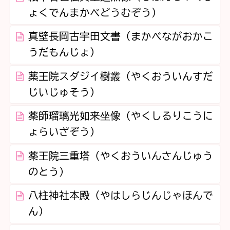
ょくでんまかべどうむぞう）
真壁長岡古宇田文書（まかべながおかこ
うだもんじょ）
薬王院スダジイ樹叢（やくおういんすだ
じいじゅそう）
薬師瑠璃光如来坐像（やくしるりこうに
ょらいざぞう）
薬王院三重塔（やくおういんさんじゅう
のとう）
八柱神社本殿（やはしらじんじゃほんで
ん）