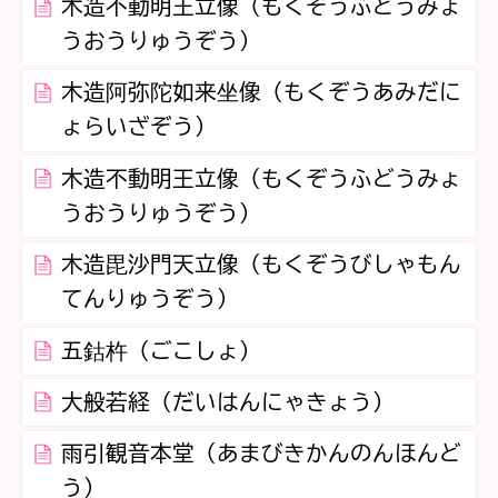
木造不動明王立像（もくぞうふどうみょ
うおうりゅうぞう）
木造阿弥陀如来坐像（もくぞうあみだに
ょらいざぞう）
木造不動明王立像（もくぞうふどうみょ
うおうりゅうぞう）
木造毘沙門天立像（もくぞうびしゃもん
てんりゅうぞう）
五鈷杵（ごこしょ）
大般若経（だいはんにゃきょう）
雨引観音本堂（あまびきかんのんほんど
う）