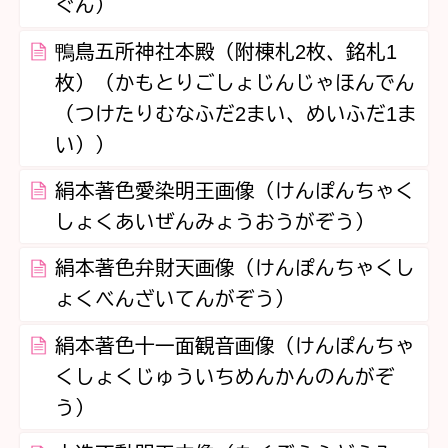
ぐん）
鴨鳥五所神社本殿（附棟札2枚、銘札1
枚）（かもとりごしょじんじゃほんでん
（つけたりむなふだ2まい、めいふだ1ま
い））
絹本著色愛染明王画像（けんぽんちゃく
しょくあいぜんみょうおうがぞう）
絹本著色弁財天画像（けんぽんちゃくし
ょくべんざいてんがぞう）
絹本著色十一面観音画像（けんぽんちゃ
くしょくじゅういちめんかんのんがぞ
う）