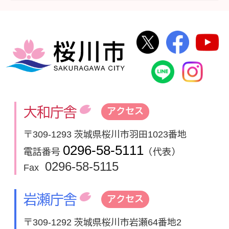
桜川市公式Twi
桜川市
桜川市
桜川市公式
In
大和庁舎
アクセス
〒309-1293 茨城県桜川市羽田1023番地
0296-58-5111
電話番号
（代表）
0296-58-5115
Fax
岩瀬庁舎
アクセス
〒309-1292 茨城県桜川市岩瀬64番地2