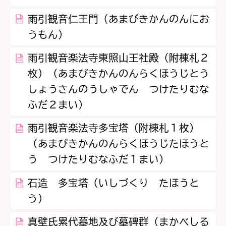
雨引観音仁王門（あまびきかんのんにお
うもん）
雨引観音楽法寺東照山王社殿（附棟札２
枚）（あまびきかんのんらくほうじとう
しょうさんのうしゃでん つけたりむな
ふだ２まい）
雨引観音楽法寺多宝塔（附棟札１枚）
（あまびきかんのんらくほうじたほうと
う つけたりむなふだ１まい）
石造 多宝塔（いしづくり たほうと
う）
真壁氏累代墓地及び墓碑群（まかべしる