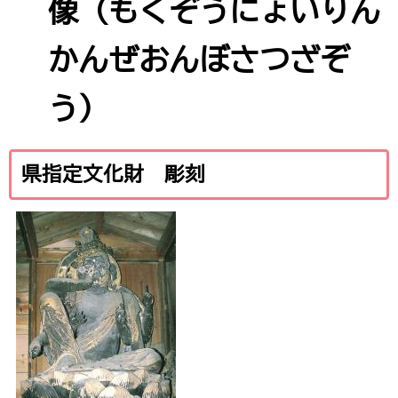
像（もくぞうにょいりん
かんぜおんぼさつざぞ
う）
県指定文化財 彫刻