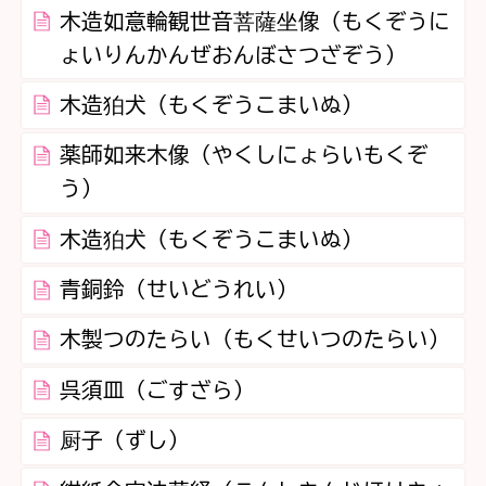
木造如意輪観世音菩薩坐像（もくぞうに
ょいりんかんぜおんぼさつざぞう）
木造狛犬（もくぞうこまいぬ）
薬師如来木像（やくしにょらいもくぞ
う）
木造狛犬（もくぞうこまいぬ）
青銅鈴（せいどうれい）
木製つのたらい（もくせいつのたらい）
呉須皿（ごすざら）
厨子（ずし）