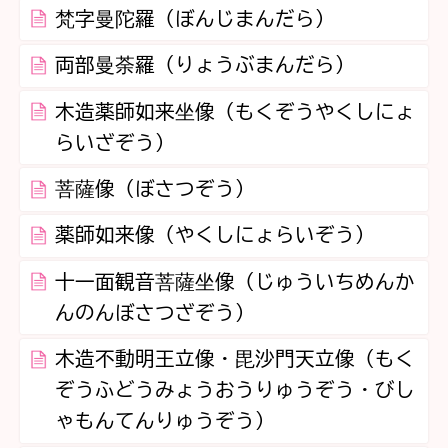
梵字曼陀羅（ぼんじまんだら）
両部曼荼羅（りょうぶまんだら）
木造薬師如来坐像（もくぞうやくしにょ
らいざぞう）
菩薩像（ぼさつぞう）
薬師如来像（やくしにょらいぞう）
十一面観音菩薩坐像（じゅういちめんか
んのんぼさつざぞう）
木造不動明王立像・毘沙門天立像（もく
ぞうふどうみょうおうりゅうぞう・びし
ゃもんてんりゅうぞう）