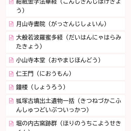
紺紙金字法華経（こんしきんじほけきょ
う）
月山寺書院（がっさんじしょいん）
大般若波羅蜜多経（だいはんにゃはらみ
たきょう）
小山寺本堂（おやまじほんどう）
仁王門（におうもん）
鐘楼（しょうろう）
狐塚古墳出土遺物一括（きつねづかこふ
んしゅつどいぶついっかつ）
堀の内古窯跡群（ほりのうちこようせき