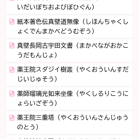
いだいぼちおよびぼひぐん）
紙本著色伝真壁道無像（しほんちゃくし
ょくでんまかべどうむぞう）
真壁長岡古宇田文書（まかべながおかこ
うだもんじょ）
薬王院スダジイ樹叢（やくおういんすだ
じいじゅそう）
薬師瑠璃光如来坐像（やくしるりこうに
ょらいざぞう）
薬王院三重塔（やくおういんさんじゅう
のとう）