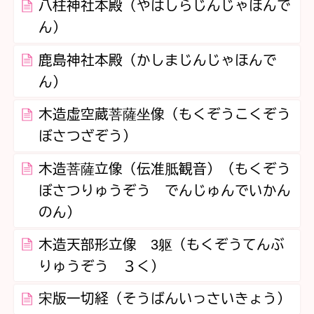
八柱神社本殿（やはしらじんじゃほんで
ん）
鹿島神社本殿（かしまじんじゃほんで
ん）
木造虚空蔵菩薩坐像（もくぞうこくぞう
ぼさつざぞう）
木造菩薩立像（伝准胝観音）（もくぞう
ぼさつりゅうぞう でんじゅんでいかん
のん）
木造天部形立像 3躯（もくぞうてんぶ
りゅうぞう ３く）
宋版一切経（そうばんいっさいきょう）