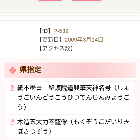
【ID】
P-539
【更新日】
2009年3月14日
【アクセス数】
県指定
紙本墨書 聖護院道興筆天神名号（しょ
うごいんどうこうひつてんじんみょうご
う）
木造五大力菩薩像（もくぞうごだいりき
ぼさつぞう）