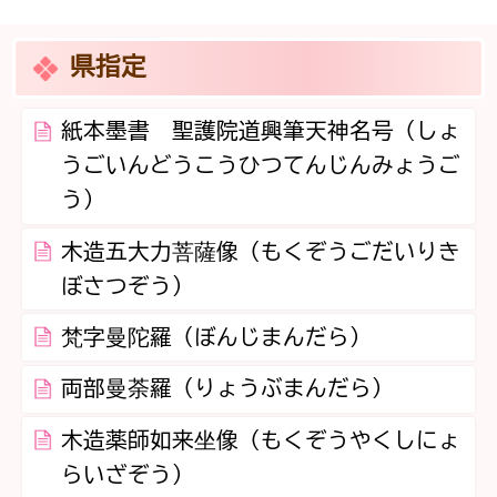
県指定
紙本墨書 聖護院道興筆天神名号（しょ
うごいんどうこうひつてんじんみょうご
う）
木造五大力菩薩像（もくぞうごだいりき
ぼさつぞう）
梵字曼陀羅（ぼんじまんだら）
両部曼荼羅（りょうぶまんだら）
木造薬師如来坐像（もくぞうやくしにょ
らいざぞう）