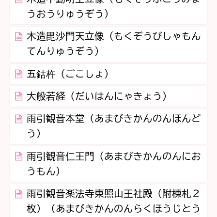
うおうりゅうぞう）
木造毘沙門天立像（もくぞうびしゃもん
てんりゅうぞう）
五鈷杵（ごこしょ）
大般若経（だいはんにゃきょう）
雨引観音本堂（あまびきかんのんほんど
う）
雨引観音仁王門（あまびきかんのんにお
うもん）
雨引観音楽法寺東照山王社殿（附棟札２
枚）（あまびきかんのんらくほうじとう