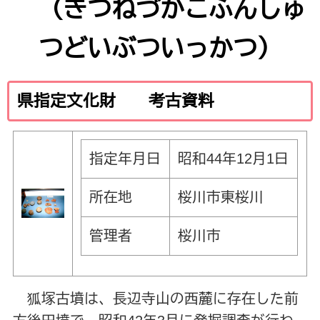
（きつねづかこふんしゅ
つどいぶついっかつ）
県指定文化財 考古資料
指定年月日
昭和44年12月1日
所在地
桜川市東桜川
管理者
桜川市
狐塚古墳は、長辺寺山の西麓に存在した前