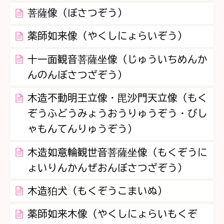
菩薩像（ぼさつぞう）
薬師如来像（やくしにょらいぞう）
十一面観音菩薩坐像（じゅういちめんか
んのんぼさつざぞう）
木造不動明王立像・毘沙門天立像（もく
ぞうふどうみょうおうりゅうぞう・びし
ゃもんてんりゅうぞう）
木造如意輪観世音菩薩坐像（もくぞうに
ょいりんかんぜおんぼさつざぞう）
木造狛犬（もくぞうこまいぬ）
薬師如来木像（やくしにょらいもくぞ