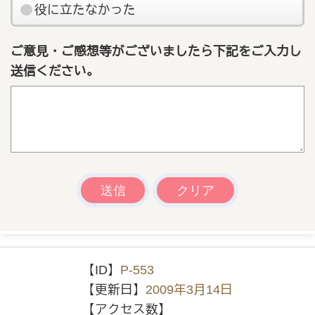
役に立たなかった
ご意見・ご感想等がございましたら下記をご入力し
送信ください。
【ID】
P-553
【更新日】
2009年3月14日
【アクセス数】