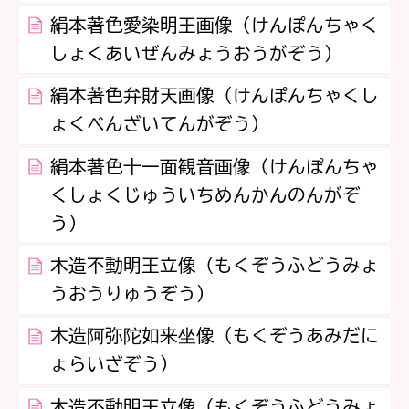
絹本著色愛染明王画像（けんぽんちゃく
しょくあいぜんみょうおうがぞう）
絹本著色弁財天画像（けんぽんちゃくし
ょくべんざいてんがぞう）
絹本著色十一面観音画像（けんぽんちゃ
くしょくじゅういちめんかんのんがぞ
う）
木造不動明王立像（もくぞうふどうみょ
うおうりゅうぞう）
木造阿弥陀如来坐像（もくぞうあみだに
ょらいざぞう）
木造不動明王立像（もくぞうふどうみょ