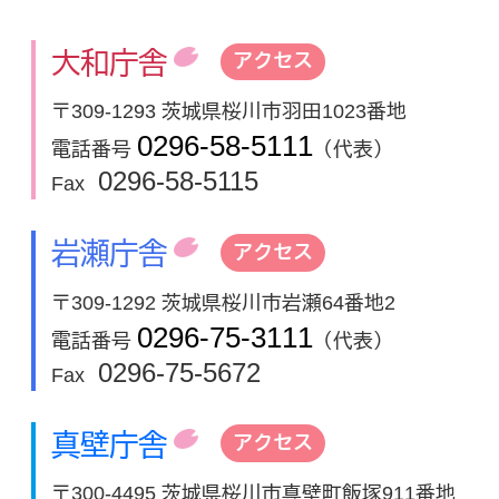
大和庁舎
アクセス
〒309-1293 茨城県桜川市羽田1023番地
0296-58-5111
電話番号
（代表）
0296-58-5115
Fax
岩瀬庁舎
アクセス
〒309-1292 茨城県桜川市岩瀬64番地2
0296-75-3111
電話番号
（代表）
0296-75-5672
Fax
真壁庁舎
アクセス
〒300-4495 茨城県桜川市真壁町飯塚911番地