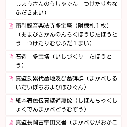
しょうさんのうしゃでん つけたりむな
ふだ２まい）
雨引観音楽法寺多宝塔（附棟札１枚）
（あまびきかんのんらくほうじたほうと
う つけたりむなふだ１まい）
石造 多宝塔（いしづくり たほうと
う）
真壁氏累代墓地及び墓碑群（まかべしる
いだいぼちおよびぼひぐん）
紙本著色伝真壁道無像（しほんちゃくし
ょくでんまかべどうむぞう）
真壁長岡古宇田文書（まかべながおかこ