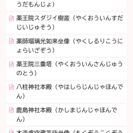
うだもんじょ）
薬王院スダジイ樹叢（やくおういんすだ
じいじゅそう）
薬師瑠璃光如来坐像（やくしるりこうに
ょらいざぞう）
薬王院三重塔（やくおういんさんじゅう
のとう）
八柱神社本殿（やはしらじんじゃほんで
ん）
鹿島神社本殿（かしまじんじゃほんで
ん）