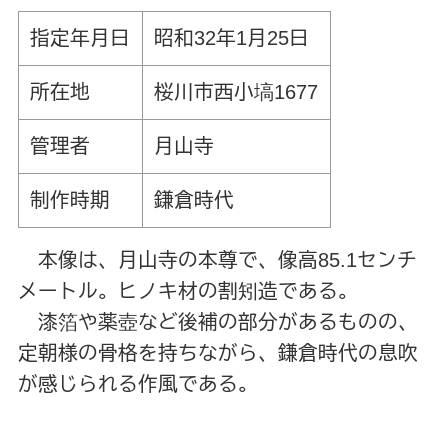
指定年月日
昭和32年1月25日
所在地
桜川市西小塙1677
管理者
月山寺
制作時期
鎌倉時代
本像は、月山寺の本尊で、像高85.1センチ
メートル。ヒノキ材の割矧造である。
漆箔や薬壺など後補の部分があるものの、
定朝様の骨格を持ちながら、鎌倉時代の息吹
が感じられる作風である。