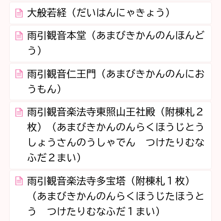
大般若経（だいはんにゃきょう）
雨引観音本堂（あまびきかんのんほんど
う）
雨引観音仁王門（あまびきかんのんにお
うもん）
雨引観音楽法寺東照山王社殿（附棟札２
枚）（あまびきかんのんらくほうじとう
しょうさんのうしゃでん つけたりむな
ふだ２まい）
雨引観音楽法寺多宝塔（附棟札１枚）
（あまびきかんのんらくほうじたほうと
う つけたりむなふだ１まい）