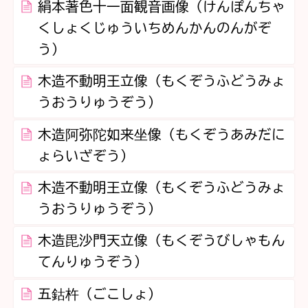
絹本著色十一面観音画像（けんぽんちゃ
くしょくじゅういちめんかんのんがぞ
う）
木造不動明王立像（もくぞうふどうみょ
うおうりゅうぞう）
木造阿弥陀如来坐像（もくぞうあみだに
ょらいざぞう）
木造不動明王立像（もくぞうふどうみょ
うおうりゅうぞう）
木造毘沙門天立像（もくぞうびしゃもん
てんりゅうぞう）
五鈷杵（ごこしょ）