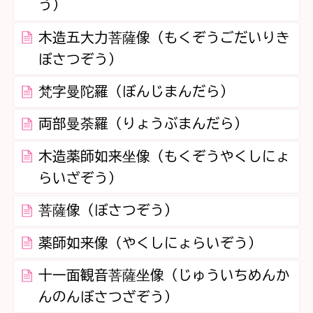
う）
木造五大力菩薩像（もくぞうごだいりき
ぼさつぞう）
梵字曼陀羅（ぼんじまんだら）
両部曼荼羅（りょうぶまんだら）
木造薬師如来坐像（もくぞうやくしにょ
らいざぞう）
菩薩像（ぼさつぞう）
薬師如来像（やくしにょらいぞう）
十一面観音菩薩坐像（じゅういちめんか
んのんぼさつざぞう）