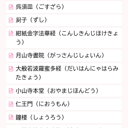
呉須皿（ごすざら）
厨子（ずし）
紺紙金字法華経（こんしきんじほけきょ
う）
月山寺書院（がっさんじしょいん）
大般若波羅蜜多経（だいはんにゃはらみ
たきょう）
小山寺本堂（おやまじほんどう）
仁王門（におうもん）
鐘楼（しょうろう）