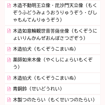
木造不動明王立像・毘沙門天立像（もく
ぞうふどうみょうおうりゅうぞう・びし
ゃもんてんりゅうぞう）
木造如意輪観世音菩薩坐像（もくぞうに
ょいりんかんぜおんぼさつざぞう）
木造狛犬（もくぞうこまいぬ）
薬師如来木像（やくしにょらいもくぞ
う）
木造狛犬（もくぞうこまいぬ）
青銅鈴（せいどうれい）
木製つのたらい（もくせいつのたらい）