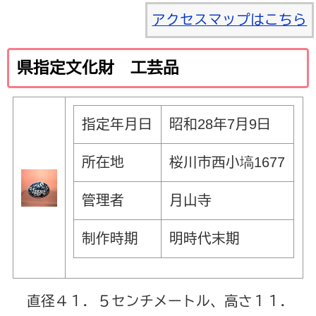
アクセスマップはこちら
県指定文化財 工芸品
指定年月日
昭和28年7月9日
所在地
桜川市西小塙1677
管理者
月山寺
制作時期
明時代末期
直径４１．５センチメートル、高さ１１．