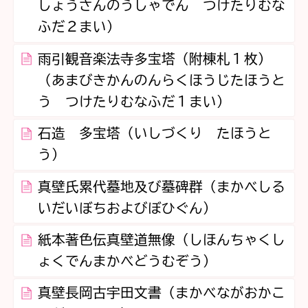
しょうさんのうしゃでん つけたりむな
ふだ２まい）
雨引観音楽法寺多宝塔（附棟札１枚）
（あまびきかんのんらくほうじたほうと
う つけたりむなふだ１まい）
石造 多宝塔（いしづくり たほうと
う）
真壁氏累代墓地及び墓碑群（まかべしる
いだいぼちおよびぼひぐん）
紙本著色伝真壁道無像（しほんちゃくし
ょくでんまかべどうむぞう）
真壁長岡古宇田文書（まかべながおかこ