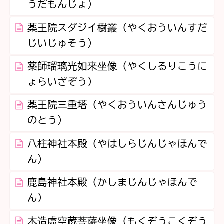
うだもんじょ）
薬王院スダジイ樹叢（やくおういんすだ
じいじゅそう）
薬師瑠璃光如来坐像（やくしるりこうに
ょらいざぞう）
薬王院三重塔（やくおういんさんじゅう
のとう）
八柱神社本殿（やはしらじんじゃほんで
ん）
鹿島神社本殿（かしまじんじゃほんで
ん）
木造虚空蔵菩薩坐像（もくぞうこくぞう