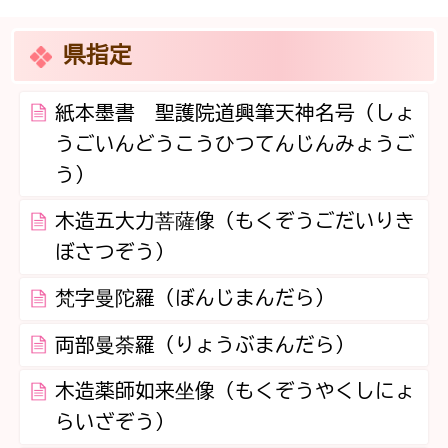
県指定
紙本墨書 聖護院道興筆天神名号（しょ
うごいんどうこうひつてんじんみょうご
う）
木造五大力菩薩像（もくぞうごだいりき
ぼさつぞう）
梵字曼陀羅（ぼんじまんだら）
両部曼荼羅（りょうぶまんだら）
木造薬師如来坐像（もくぞうやくしにょ
らいざぞう）