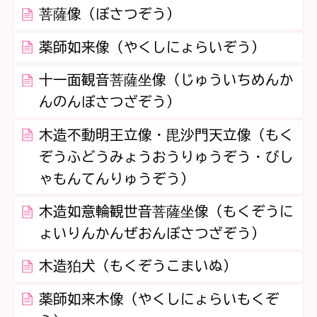
菩薩像（ぼさつぞう）
薬師如来像（やくしにょらいぞう）
十一面観音菩薩坐像（じゅういちめんか
んのんぼさつざぞう）
木造不動明王立像・毘沙門天立像（もく
ぞうふどうみょうおうりゅうぞう・びし
ゃもんてんりゅうぞう）
木造如意輪観世音菩薩坐像（もくぞうに
ょいりんかんぜおんぼさつざぞう）
木造狛犬（もくぞうこまいぬ）
薬師如来木像（やくしにょらいもくぞ