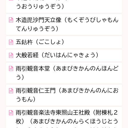
うおうりゅうぞう）
木造毘沙門天立像（もくぞうびしゃもん
てんりゅうぞう）
五鈷杵（ごこしょ）
大般若経（だいはんにゃきょう）
雨引観音本堂（あまびきかんのんほんど
う）
雨引観音仁王門（あまびきかんのんにお
うもん）
雨引観音楽法寺東照山王社殿（附棟札２
枚）（あまびきかんのんらくほうじとう