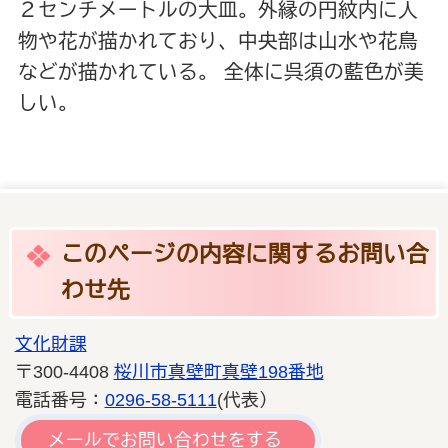
２センチメートルの大皿。外縁の円紋内に人
物や花が描かれており、中央部は山水や花鳥
などが描かれている。 全体に呉須の藍色が美
しい。
このページの内容に関するお問い合
わせ先
文化財課
〒300-4408
桜川市真壁町真壁198番地
電話番号：
0296-58-5111
(代表）
メールでお問い合わせをする