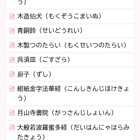
う）
木造狛犬（もくぞうこまいぬ）
青銅鈴（せいどうれい）
木製つのたらい（もくせいつのたらい）
呉須皿（ごすざら）
厨子（ずし）
紺紙金字法華経（こんしきんじほけきょ
う）
月山寺書院（がっさんじしょいん）
大般若波羅蜜多経（だいはんにゃはらみ
たきょう）