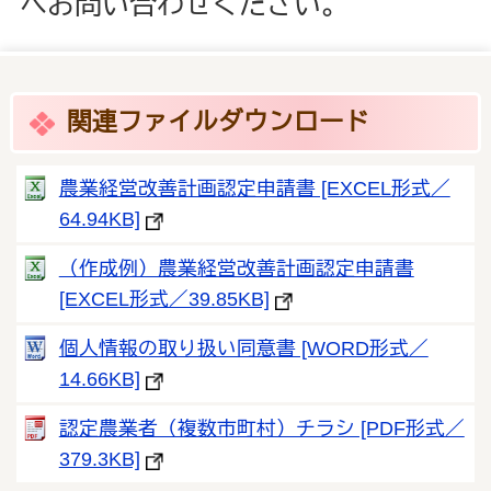
へお問い合わせください。
関連ファイルダウンロード
農業経営改善計画認定申請書 [EXCEL形式／
64.94KB]
（作成例）農業経営改善計画認定申請書
[EXCEL形式／39.85KB]
個人情報の取り扱い同意書 [WORD形式／
14.66KB]
認定農業者（複数市町村）チラシ [PDF形式／
379.3KB]