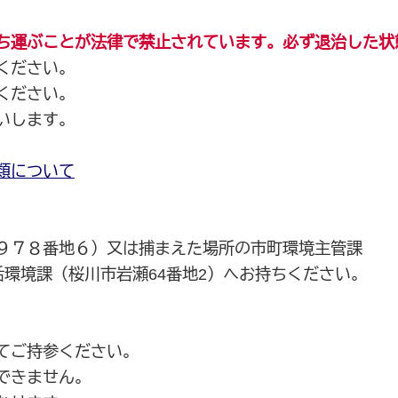
ち運ぶことが法律で禁止されています。必ず退治した状
ください。
ください。
いします。
類について
９７８番地６）又は捕まえた場所の市町環境主管課
環境課（桜川市岩瀬64番地2）へお持ちください。
てご持参ください。
できません。