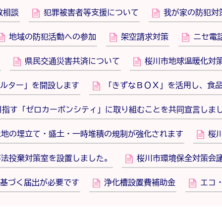
政相談
犯罪被害者等支援について
我が家の防犯対
地域の防犯活動への参加
架空請求対策
ニセ電
県民交通災害共済について
桜川市地球温暖化対
ルター」を開設します
「きずなＢＯＸ」を活用し、食
を目指す「ゼロカーボンシティ」に取り組むことを共同宣言しま
土地の埋立て・盛土・一時堆積の規制が強化されます
桜
不法投棄対策室を設置しました。
桜川市環境保全対策会
基づく届出が必要です
浄化槽設置費補助金
エコ