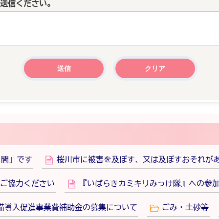
送信ください。
月間」です
桜川市に被害を及ぼす、又は及ぼすおそれが
ご協力ください
『いばらきカミキリみっけ隊』への参
備導入促進事業費補助金の募集について
ごみ・土砂等