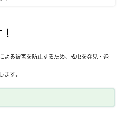
す！
による被害を防止するため、成虫を発見・退
します。