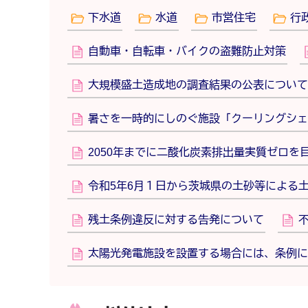
下水道
水道
市営住宅
行
自動車・自転車・バイクの盗難防止対策
大規模盛土造成地の調査結果の公表について
暑さを一時的にしのぐ施設「クーリングシェ
2050年までに二酸化炭素排出量実質ゼロ
令和5年6月１日から茨城県の土砂等による
残土条例違反に対する告発について
太陽光発電施設を設置する場合には、条例に