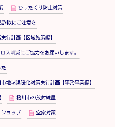
策
ひったくり防止対策
話詐欺にご注意を
策実行計画【区域施策編】
品ロス削減にご協力をお願いします。
した
川市地球温暖化対策実行計画【事務事業編】
議
桜川市の放射線量
・ショップ
空家対策