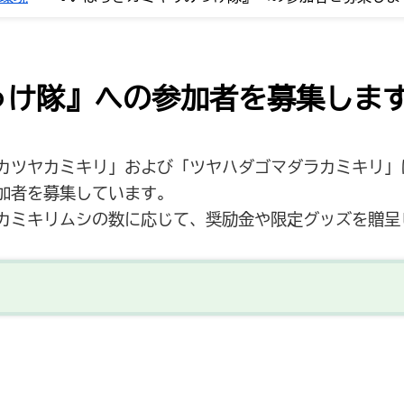
っけ隊』への参加者を募集しま
ツヤカミキリ」および「ツヤハダゴマダラカミキリ」
加者を募集しています。
カミキリムシの数に応じて、奨励金や限定グッズを贈呈