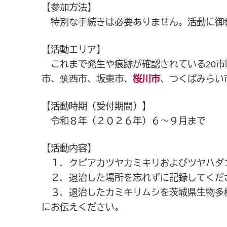
【参加方法】
特別な手続きは必要ありません。活動に御
【活動エリア】
これまで発生や痕跡が確認されている20市
市、筑西市、坂東市、
桜川市
、つくばみらい
【活動時期（受付期間）】
令和８年（２０２６年）６～９月まで
【活動内容】
１．クビアカツヤカミキリおよびツヤハダ
２．退治した場所を忘れずに記録してくだ
３．退治したカミキリムシを茨城県生物多様
にお伝えください。