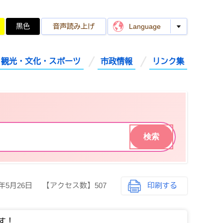
黒色
音声読み上げ
Language
観光・文化・スポーツ
市政情報
リンク集
6年5月26日
【アクセス数】
507
印刷する
す！