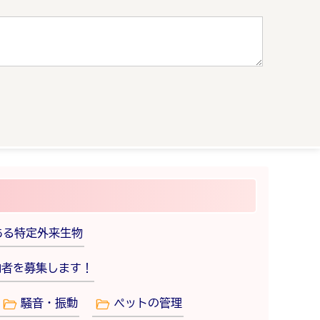
ある特定外来生物
加者を募集します！
騒音・振動
ペットの管理