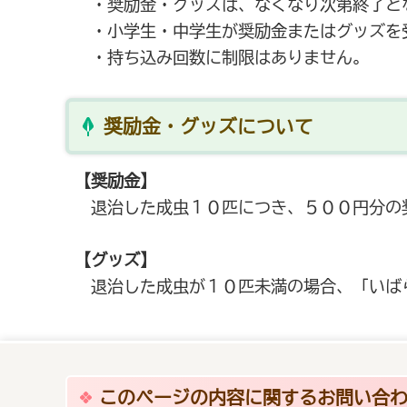
・奨励金・グッズは、なくなり次第終了と
・小学生・中学生が奨励金またはグッズを
・持ち込み回数に制限はありません。
奨励金・グッズについて
【奨励金】
退治した成虫１０匹につき、５００円分の
【グッズ】
退治した成虫が１０匹未満の場合、「いばら
このページの内容に関するお問い合