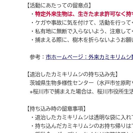
【活動にあたっての留意点】
・
特定外来生物は、生きたまま許可なく持
・ケガや事故に気を付けて、活動を行って
・私有地に無断で入らないよう、注意して
・捕まえる際に、樹木を折らないようお願
参考：
市ホームページ：外来カミキリムシ
【退治したカミキリムシの持ち込み先】
茨城県生物多様性センター（水戸市笠原町
※桜川市で捕まえた場合は、桜川市役所生活
【持ち込み時の留意事項】
・退治したカミキリムシは透明な袋に入れ
・持ち込んだカミキリムシのお持ち帰りは