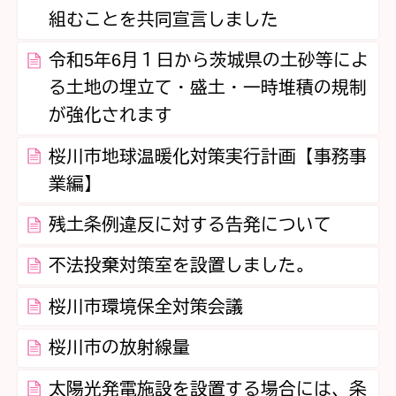
組むことを共同宣言しました
令和5年6月１日から茨城県の土砂等によ
る土地の埋立て・盛土・一時堆積の規制
が強化されます
桜川市地球温暖化対策実行計画【事務事
業編】
残土条例違反に対する告発について
不法投棄対策室を設置しました。
桜川市環境保全対策会議
桜川市の放射線量
太陽光発電施設を設置する場合には、条