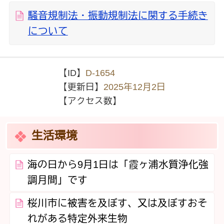
騒音規制法・振動規制法に関する手続き
について
【ID】
D-1654
【更新日】
2025年12月2日
【アクセス数】
生活環境
海の日から9月1日は「霞ヶ浦水質浄化強
調月間」です
桜川市に被害を及ぼす、又は及ぼすおそ
れがある特定外来生物