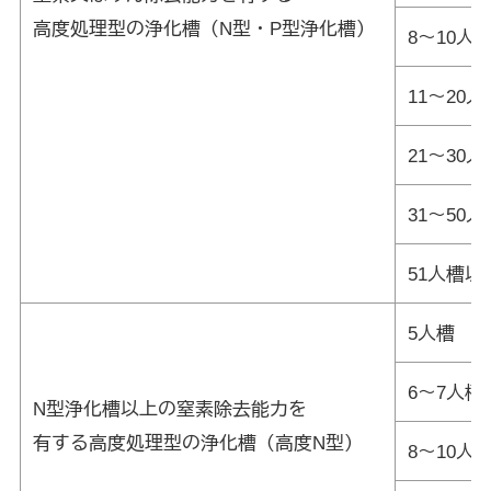
高度処理型の浄化槽（N型・P型浄化槽）
8～10人
11～20人
21～30人
31～50人
51人槽以
5人槽
6～7人槽
N型浄化槽以上の窒素除去能力を
有する高度処理型の浄化槽（高度N型）
8～10人