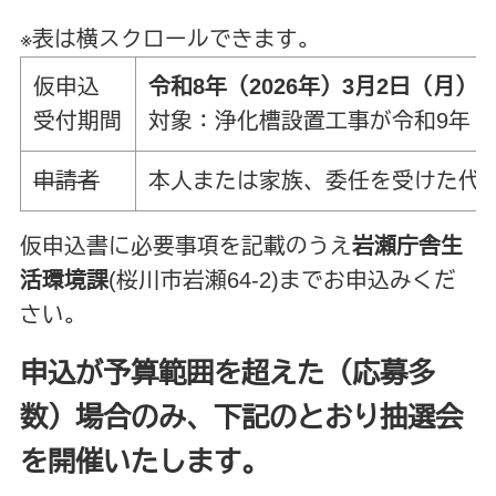
※表は横スクロールできます。
仮申込
令和8年（2026年）3月2日（月）～
受付期間
対象：浄化槽設置工事が令和9年（2
申請者
本人または家族、委任を受けた代
仮申込書に必要事項を記載のうえ
岩瀬庁舎生
活環境課
(桜川市岩瀬64-2)までお申込みくだ
さい。
申込が予算範囲を超えた（応募多
数）場合のみ、下記のとおり抽選会
を開催いたします。