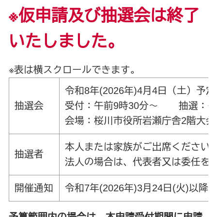
※仮申請及び抽選会は終了
いたしました。
※表は横スクロールできます。
令和8年(2026年)4月4日（土）予定
抽選会
受付：午前9時30分～ 抽選：午
会場：桜川市役所岩瀬庁舎2階大会
本人または家族がご出席ください
抽選者
法人の場合は、代表者又は委任を
開催通知
令和7年(2026年)3月24日(火
予算範囲内の場合は、本申請受付期間に申請