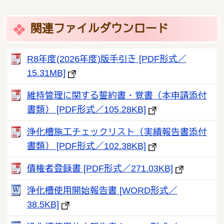
関連ファイルダウンロード
R8年度(2026年度)版手引き [PDF形式／
15.31MB]
維持管理に関する誓約書・覚書（本申請添付
書類） [PDF形式／105.28KB]
浄化槽施工チェックリスト（実績報告書添付
書類） [PDF形式／102.38KB]
債権者登録書 [PDF形式／271.03KB]
浄化槽使用開始報告書 [WORD形式／
38.5KB]