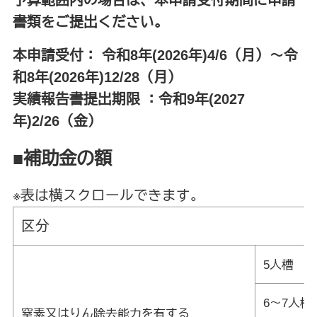
書類をご提出ください。
本申請受付： 令和8年(2026年)4/6（月）～令
和8年(2026年)
12/28（月）
実績報告書提出期限 ：令和9年(2027
年)2/26（金）
■補助金の額
※表は横スクロールできます。
区分
5人
6～7人槽
窒素又はりん除去能力を有する