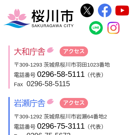
桜川市公式Twi
桜川市
桜川市
桜川市公式
In
大和庁舎
アクセス
〒309-1293 茨城県桜川市羽田1023番地
0296-58-5111
電話番号
（代表）
0296-58-5115
Fax
岩瀬庁舎
アクセス
〒309-1292 茨城県桜川市岩瀬64番地2
0296-75-3111
電話番号
（代表）