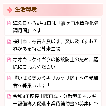
生活環境
海の日から9月1日は「霞ヶ浦水質浄化強
調月間」です
桜川市に被害を及ぼす、又は及ぼすおそ
れがある特定外来生物
オオキンケイギクの拡散防止のため、駆
除にご協力ください
『いばらきカミキリみっけ隊』への参加
者を募集します！
令和8年度桜川市自立・分散型エネルギ
ー設備導入促進事業費補助金の募集につ