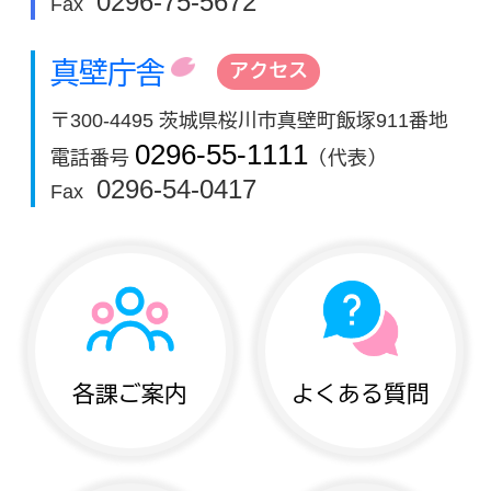
0296-75-5672
Fax
真壁庁舎
アクセス
〒300-4495 茨城県桜川市真壁町飯塚911番地
0296-55-1111
電話番号
（代表）
0296-54-0417
Fax
各課ご案内
よくある質問